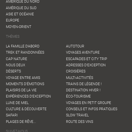
AMÉRIQUE DU NORD
AMÉRIQUE DU SUD
ASIE ET OCÉANIE
EUROPE
MOYEN-ORIENT
THÈMES
LA FAMILLE D'ABORD
AUTOTOUR
TREK ET RANDONNÉES
VOYAGES AVENTURE
CAP NATURE
ESCAPADES ET CITY TRIP
NOUS DEUX
ADRESSES D'EXCEPTION
DÉSERTS
CROISIÈRES
VOYAGE ENTRE AMIS
MULTI-ACTIVITÉS
MOMENTS D'ÉMOTIONS
TRAINS DE LÉGENDE !
PLAISIRS DE LA VIE
DESTINATION HIVER !
EXPÉRIENCES D'EXCEPTION
ÉCO-TOURISME
LUNE DE MIEL
VOYAGES EN PETIT GROUPE
CULTURE & DÉCOUVERTE
CONSEILS ET INFOS PRATIQUES
SAFARI
SLOW TRAVEL
PLAGES DE RÊVE...
ROUTE DES VINS
SUIVEZ-NOUS