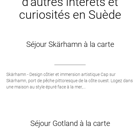
d’autres intêrets et
curiosités en Suède
Séjour Skärhamn à la carte
Skärhamn - Design côtier et immersion artistique Cap sur
Skärhamn, port de pêche pittoresque de la côte ouest. Logez dans
une maison au style épuré face à la mer,...
Séjour Gotland à la carte