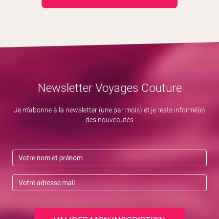
Newsletter Voyages Couture
Je m’abonne à la newsletter (une par mois) et je reste informé(e)
des nouveautés