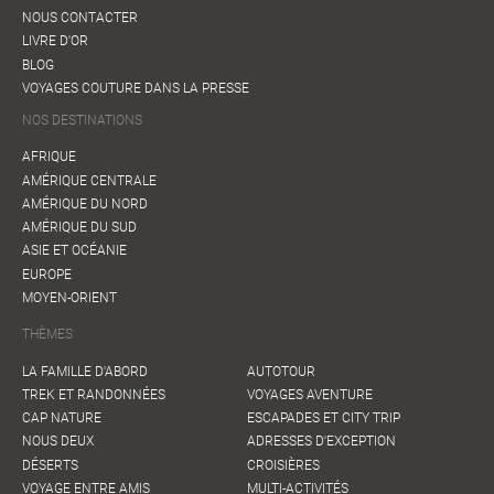
NOUS CONTACTER
LIVRE D'OR
BLOG
VOYAGES COUTURE DANS LA PRESSE
NOS DESTINATIONS
AFRIQUE
AMÉRIQUE CENTRALE
AMÉRIQUE DU NORD
AMÉRIQUE DU SUD
ASIE ET OCÉANIE
EUROPE
MOYEN-ORIENT
THÈMES
LA FAMILLE D'ABORD
AUTOTOUR
TREK ET RANDONNÉES
VOYAGES AVENTURE
CAP NATURE
ESCAPADES ET CITY TRIP
NOUS DEUX
ADRESSES D'EXCEPTION
DÉSERTS
CROISIÈRES
VOYAGE ENTRE AMIS
MULTI-ACTIVITÉS