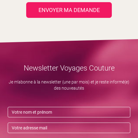
ENVOYER MA DEMANDE
Newsletter Voyages Couture
Je m’abonne à la newsletter (une par mois) et je reste informé(e)
des nouveautés