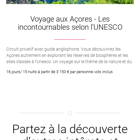
Voyage aux Açores - Les
incontournables selon l'UNESCO
Circuit privatif avec guide anglophone. Vous découvrirez les
Açores autrement en explorant les réserves de biosphères et les
sites classés à l’Unesco. Un voyage sur le thème de la nature et du
respect de l’environnement.
16 jours/ 15 nuits à partir de 3 150 € par personne vols inclus
Partez à la découverte