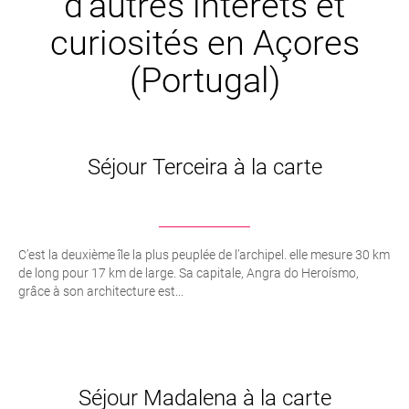
d’autres intêrets et
curiosités en Açores
(Portugal)
Séjour Terceira à la carte
C’est la deuxième île la plus peuplée de l’archipel. elle mesure 30 km
de long pour 17 km de large. Sa capitale, Angra do Heroísmo,
grâce à son architecture est...
Séjour Madalena à la carte