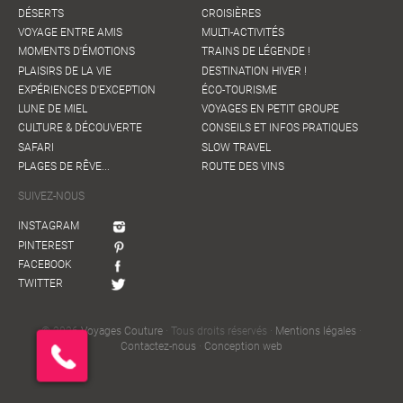
DÉSERTS
CROISIÈRES
VOYAGE ENTRE AMIS
MULTI-ACTIVITÉS
MOMENTS D'ÉMOTIONS
TRAINS DE LÉGENDE !
PLAISIRS DE LA VIE
DESTINATION HIVER !
EXPÉRIENCES D'EXCEPTION
ÉCO-TOURISME
LUNE DE MIEL
VOYAGES EN PETIT GROUPE
CULTURE & DÉCOUVERTE
CONSEILS ET INFOS PRATIQUES
SAFARI
SLOW TRAVEL
PLAGES DE RÊVE...
ROUTE DES VINS
SUIVEZ-NOUS
INSTAGRAM
PINTEREST
FACEBOOK
TWITTER
© 2026
Voyages Couture
· Tous droits réservés ·
Mentions légales
·
Contactez-nous
·
Conception web