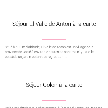
Séjour El Valle de Anton à la carte
Situé à 600 m d’altitude, El Valle de Antón est un village de la
province de Coclé à environ 2 heures de panama city. La ville
possède un jardin botanique regroupant...
Séjour Colon à la carte
Colón est située sur la côte caraïbe, à l’entrée du canal de Panama.