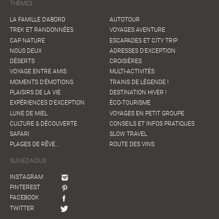
THÈMES
LA FAMILLE D'ABORD
AUTOTOUR
TREK ET RANDONNÉES
VOYAGES AVENTURE
CAP NATURE
ESCAPADES ET CITY TRIP
NOUS DEUX
ADRESSES D'EXCEPTION
DÉSERTS
CROISIÈRES
VOYAGE ENTRE AMIS
MULTI-ACTIVITÉS
MOMENTS D'ÉMOTIONS
TRAINS DE LÉGENDE !
PLAISIRS DE LA VIE
DESTINATION HIVER !
EXPÉRIENCES D'EXCEPTION
ÉCO-TOURISME
LUNE DE MIEL
VOYAGES EN PETIT GROUPE
CULTURE & DÉCOUVERTE
CONSEILS ET INFOS PRATIQUES
SAFARI
SLOW TRAVEL
PLAGES DE RÊVE...
ROUTE DES VINS
SUIVEZ-NOUS
INSTAGRAM
PINTEREST
FACEBOOK
TWITTER