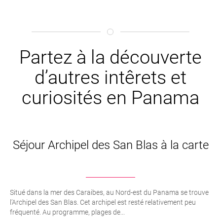
Partez à la découverte
d’autres intêrets et
curiosités en Panama
Séjour Archipel des San Blas à la carte
Situé dans la mer des Caraibes, au Nord-est du Panama se trouve
l’Archipel des San Blas. Cet archipel est resté relativement peu
fréquenté. Au programme, plages de...