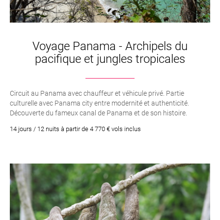
Voyage Panama - Archipels du
pacifique et jungles tropicales
Circuit au Panama avec chauffeur et véhicule privé. Partie
culturelle avec Panama city entre modernité et authenticité.
Découverte du fameux canal de Panama et de son histoire.
Immersion dans la jungle et la forêt tropicale de montagne
14 jours / 12 nuits à partir de 4 770 € vols inclus
entourant les volcans, nuit insolite en jungle boat