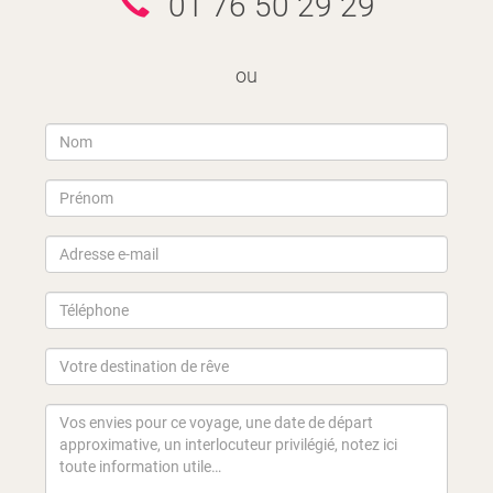
01 76 50 29 29
ou