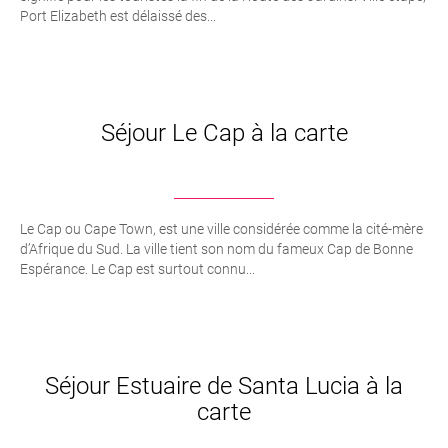
Port Elizabeth est délaissé des...
Séjour Le Cap à la carte
Le Cap ou Cape Town, est une ville considérée comme la cité-mère
d’Afrique du Sud. La ville tient son nom du fameux Cap de Bonne
Espérance. Le Cap est surtout connu...
Séjour Estuaire de Santa Lucia à la
carte