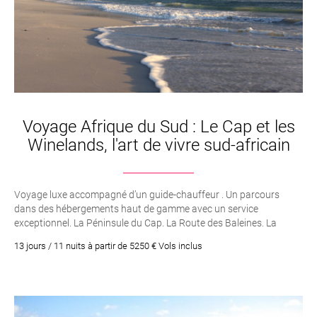
Voyage Afrique du Sud : Le Cap et les
Winelands, l'art de vivre sud-africain
Voyage luxe accompagné d’un guide-chauffeur . Un parcours
dans des hébergements haut de gamme avec un service
exceptionnel. La Péninsule du Cap. La Route des Baleines. La
Route des Vins. Plaisirs de la vie, vins, gastronomie...
13 jours / 11 nuits à partir de 5250 € Vols inclus