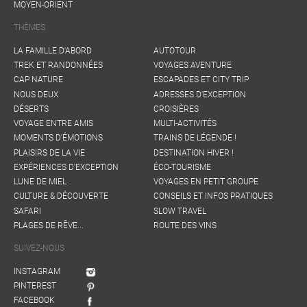
MOYEN-ORIENT
THÈMES
LA FAMILLE D'ABORD
AUTOTOUR
TREK ET RANDONNÉES
VOYAGES AVENTURE
CAP NATURE
ESCAPADES ET CITY TRIP
NOUS DEUX
ADRESSES D'EXCEPTION
DÉSERTS
CROISIÈRES
VOYAGE ENTRE AMIS
MULTI-ACTIVITÉS
MOMENTS D'ÉMOTIONS
TRAINS DE LÉGENDE !
PLAISIRS DE LA VIE
DESTINATION HIVER !
EXPÉRIENCES D'EXCEPTION
ÉCO-TOURISME
LUNE DE MIEL
VOYAGES EN PETIT GROUPE
CULTURE & DÉCOUVERTE
CONSEILS ET INFOS PRATIQUES
SAFARI
SLOW TRAVEL
PLAGES DE RÊVE...
ROUTE DES VINS
SUIVEZ-NOUS
INSTAGRAM
PINTEREST
FACEBOOK