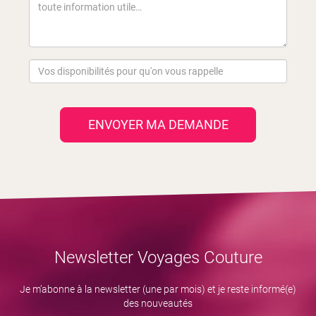
ENVOYER MA DEMANDE
Newsletter Voyages Couture
Je m’abonne à la newsletter (une par mois) et je reste informé(e)
des nouveautés