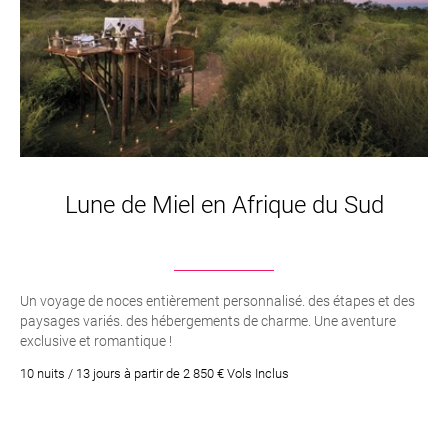
Lune de Miel en Afrique du Sud
Un voyage de noces entièrement personnalisé. des étapes et des
paysages variés. des hébergements de charme. Une aventure
exclusive et romantique !
10 nuits / 13 jours à partir de 2 850 € Vols Inclus