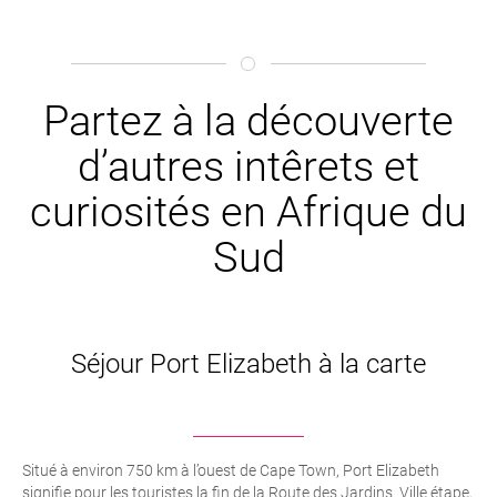
Partez à la découverte
d’autres intêrets et
curiosités en Afrique du
Sud
Séjour Port Elizabeth à la carte
Situé à environ 750 km à l’ouest de Cape Town, Port Elizabeth
signifie pour les touristes la fin de la Route des Jardins. Ville étape,