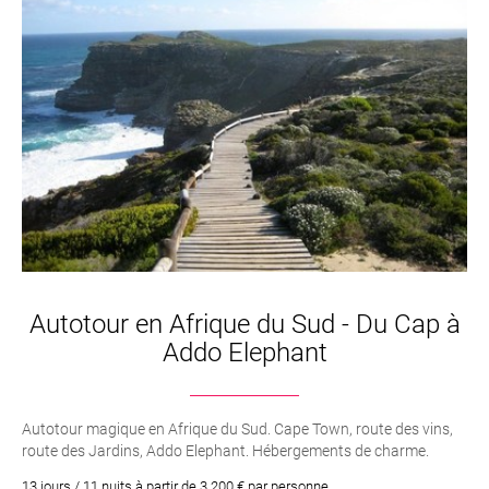
Autotour en Afrique du Sud - Du Cap à
Addo Elephant
Autotour magique en Afrique du Sud. Cape Town, route des vins,
route des Jardins, Addo Elephant. Hébergements de charme.
13 jours / 11 nuits à partir de 3 200 € par personne