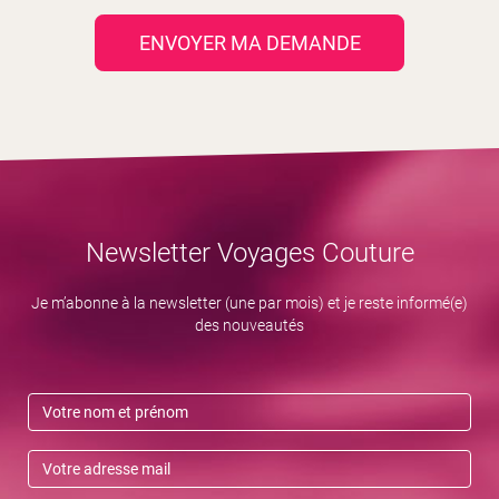
ENVOYER MA DEMANDE
Newsletter Voyages Couture
Je m’abonne à la newsletter (une par mois) et je reste informé(e)
des nouveautés