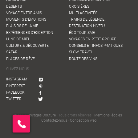
DÉSERTS
CROISIÈRES
VOYAGE ENTRE AMIS
MULTI-ACTIVITÉS
MOMENTS D'ÉMOTIONS
TRAINS DE LÉGENDE !
PLAISIRS DE LA VIE
DESTINATION HIVER !
EXPÉRIENCES D'EXCEPTION
ÉCO-TOURISME
LUNE DE MIEL
VOYAGES EN PETIT GROUPE
CULTURE & DÉCOUVERTE
CONSEILS ET INFOS PRATIQUES
SAFARI
SLOW TRAVEL
PLAGES DE RÊVE...
ROUTE DES VINS
SUIVEZ-NOUS
INSTAGRAM
PINTEREST
FACEBOOK
TWITTER
© 2026
Voyages Couture
· Tous droits réservés ·
Mentions légales
·
Contactez-nous
·
Conception web