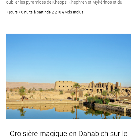
oublier les pyramides de Khéops, Khephren et Mykérinos et du
fameux Sphinx situés au Caire.
7 jours / 6 nuits à partir de 2 210 € vols inclus
Croisière magique en Dahabieh sur le