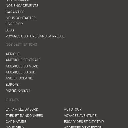
NOS ENGAGEMENTS
GARANTIES
NOUS CONTACTER
LIVRE D'OR
BLOG
VOYAGES COUTURE DANS LA PRESSE
NOS DESTINATIONS
AFRIQUE
AMÉRIQUE CENTRALE
AMÉRIQUE DU NORD
AMÉRIQUE DU SUD
ASIE ET OCÉANIE
EUROPE
MOYEN-ORIENT
THÈMES
LA FAMILLE D'ABORD
AUTOTOUR
TREK ET RANDONNÉES
VOYAGES AVENTURE
CAP NATURE
ESCAPADES ET CITY TRIP
NOUS DEUX
ADRESSES D'EXCEPTION