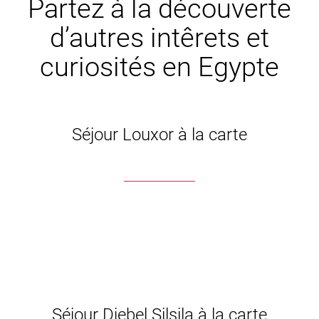
Partez à la découverte
d’autres intêrets et
curiosités en Egypte
Séjour Louxor à la carte
Séjour Djebel Silsila à la carte