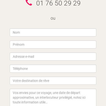
01 76 50 29 29
ou