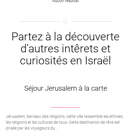
Aucun résultat
Partez à la découverte
d’autres intêrets et
curiosités en Israël
Séjour Jerusalem à la carte
Jérusalem, berceau des religions, cette ville rassemble les ethnies,
les religions et les cultures de tous. Cette destination de rêve est
prisée par les voyageurs du...