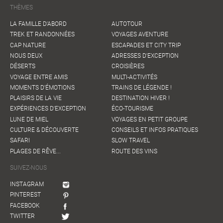
THÈMES
LA FAMILLE D'ABORD
AUTOTOUR
TREK ET RANDONNÉES
VOYAGES AVENTURE
CAP NATURE
ESCAPADES ET CITY TRIP
NOUS DEUX
ADRESSES D'EXCEPTION
DÉSERTS
CROISIÈRES
VOYAGE ENTRE AMIS
MULTI-ACTIVITÉS
MOMENTS D'ÉMOTIONS
TRAINS DE LÉGENDE !
PLAISIRS DE LA VIE
DESTINATION HIVER !
EXPÉRIENCES D'EXCEPTION
ÉCO-TOURISME
LUNE DE MIEL
VOYAGES EN PETIT GROUPE
CULTURE & DÉCOUVERTE
CONSEILS ET INFOS PRATIQUES
SAFARI
SLOW TRAVEL
PLAGES DE RÊVE...
ROUTE DES VINS
SUIVEZ-NOUS
INSTAGRAM
PINTEREST
FACEBOOK
TWITTER