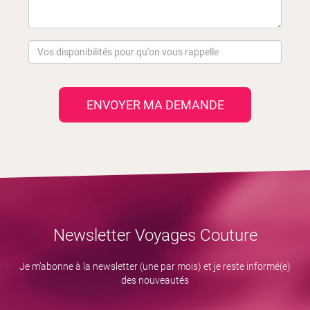
ENVOYER MA DEMANDE
Newsletter Voyages Couture
Je m’abonne à la newsletter (une par mois) et je reste informé(e)
des nouveautés