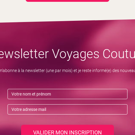
ewsletter Voyages Coutu
m’abonne à la newsletter (une par mois) et je reste informé(e) des nouvea
VALIDER MON INSCRIPTION