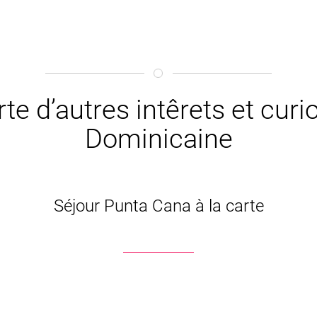
te d’autres intêrets et cur
Dominicaine
Séjour Punta Cana à la carte