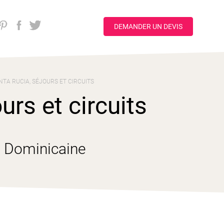
DEMANDER UN DEVIS
NTA RUCIA, SÉJOURS ET CIRCUITS
urs et circuits
e Dominicaine