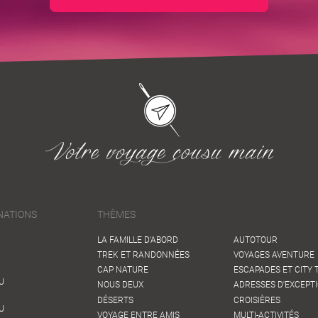
NATIONS
THÈMES
LA FAMILLE D'ABORD
AUTOTOUR
TREK ET RANDONNÉES
VOYAGES AVENTURE
CAP NATURE
ESCAPADES ET CITY 
U
NOUS DEUX
ADRESSES D'EXCEPT
DÉSERTS
CROISIÈRES
U
VOYAGE ENTRE AMIS
MULTI-ACTIVITÉS