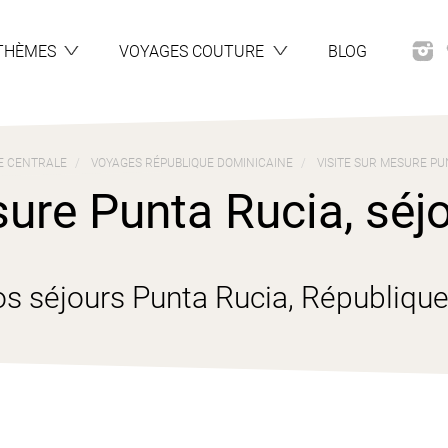
THÈMES
VOYAGES COUTURE
BLOG
E CENTRALE
VOYAGES RÉPUBLIQUE DOMINICAINE
VISITE SUR MESURE PU
ure Punta Rucia, séjo
s séjours Punta Rucia, Républiqu