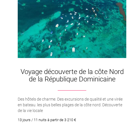
Voyage découverte de la côte Nord
de la République Dominicaine
Des hôtels de charme. Des excursions de qualité et une virée
en bateau. les plus belles plages de la côte nord. Découverte
de la vie locale
13 jours / 11 nuits à partir de 3 210 €