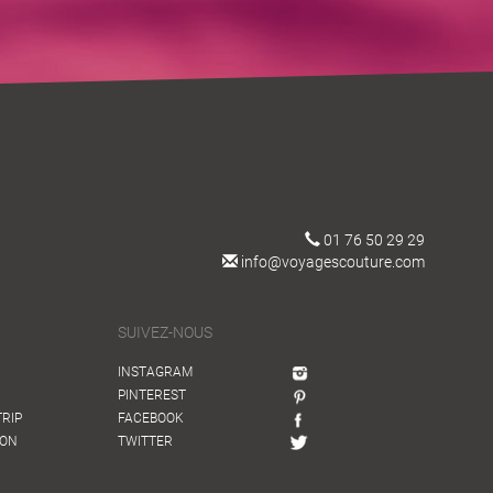
01 76 50 29 29
info@voyagescouture.com
SUIVEZ-NOUS
INSTAGRAM
PINTEREST
TRIP
FACEBOOK
ION
TWITTER