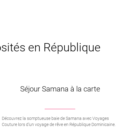
iosités en République
Séjour Samana à la carte
Découvrez la somptueuse baie de Samana avec Voyages
Couture lors d’un voyage de rêve en République Dominicaine.