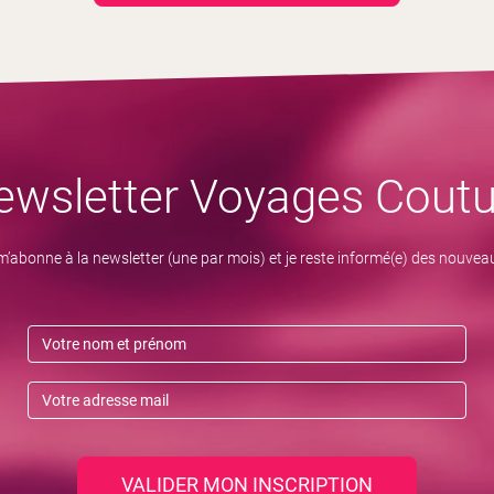
ewsletter Voyages Coutu
m’abonne à la newsletter (une par mois) et je reste informé(e) des nouvea
VALIDER MON INSCRIPTION