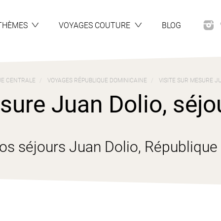
THÈMES
VOYAGES COUTURE
BLOG
E CENTRALE
VOYAGES RÉPUBLIQUE DOMINICAINE
VISITE SUR MESURE JU
sure Juan Dolio, séjou
os séjours Juan Dolio, République