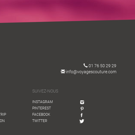
01 76 50 29 29
info@voyagescouture.com
SUIVEZ-NOUS
INSTAGRAM
PINTEREST
TRIP
FACEBOOK
ION
TWITTER