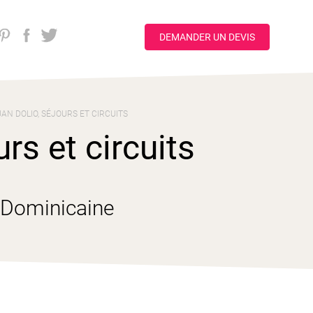
DEMANDER UN DEVIS
AN DOLIO, SÉJOURS ET CIRCUITS
rs et circuits
 Dominicaine