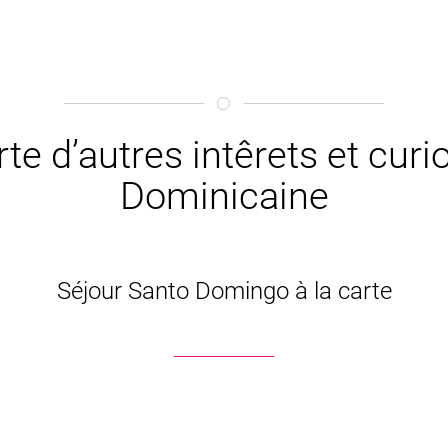
te d’autres intêrets et cur
Dominicaine
Séjour Santo Domingo à la carte