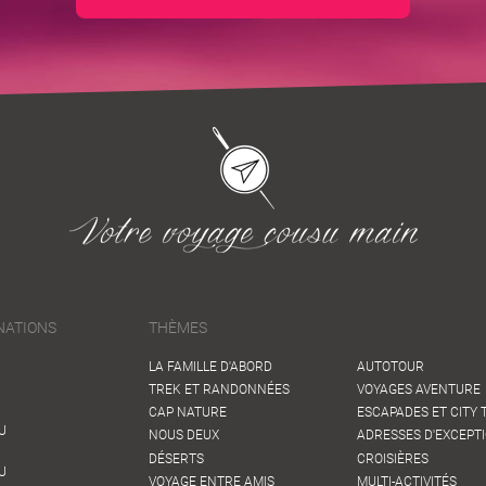
NATIONS
THÈMES
LA FAMILLE D'ABORD
AUTOTOUR
TREK ET RANDONNÉES
VOYAGES AVENTURE
CAP NATURE
ESCAPADES ET CITY 
U
NOUS DEUX
ADRESSES D'EXCEPT
DÉSERTS
CROISIÈRES
U
VOYAGE ENTRE AMIS
MULTI-ACTIVITÉS