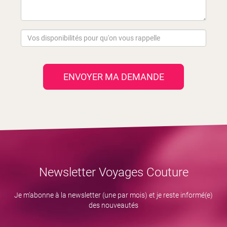
ENVOYER MA DEMANDE
Newsletter Voyages Couture
Je m’abonne à la newsletter (une par mois) et je reste informé(e)
des nouveautés