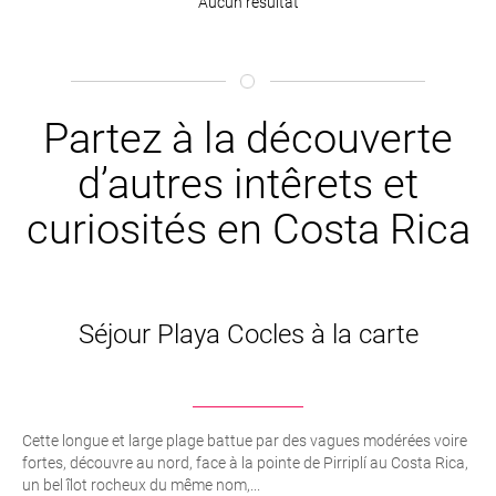
Aucun résultat
Partez à la découverte
d’autres intêrets et
curiosités en Costa Rica
Séjour Playa Cocles à la carte
Cette longue et large plage battue par des vagues modérées voire
fortes, découvre au nord, face à la pointe de Pirriplí au Costa Rica,
un bel îlot rocheux du même nom,...