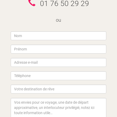
01 76 50 29 29
ou