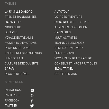
THÈMES
LA FAMILLE D'ABORD
AUTOTOUR
TREK ET RANDONNÉES
VOYAGES AVENTURE
CAP NATURE
ESCAPADES ET CITY TRIP
NOUS DEUX
ADRESSES D'EXCEPTION
DÉSERTS
CROISIÈRES
VOYAGE ENTRE AMIS
MULTI-ACTIVITÉS
MOMENTS D'ÉMOTIONS
TRAINS DE LÉGENDE !
PLAISIRS DE LA VIE
DESTINATION HIVER !
EXPÉRIENCES D'EXCEPTION
ÉCO-TOURISME
LUNE DE MIEL
VOYAGES EN PETIT GROUPE
CULTURE & DÉCOUVERTE
CONSEILS ET INFOS PRATIQUES
SAFARI
SLOW TRAVEL
PLAGES DE RÊVE...
ROUTE DES VINS
SUIVEZ-NOUS
INSTAGRAM
PINTEREST
FACEBOOK
TWITTER