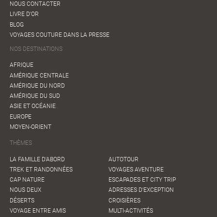
NOUS CONTACTER
LIVRE D'OR
BLOG
VOYAGES COUTURE DANS LA PRESSE
NOS DESTINATIONS
AFRIQUE
AMÉRIQUE CENTRALE
AMÉRIQUE DU NORD
AMÉRIQUE DU SUD
ASIE ET OCÉANIE
EUROPE
MOYEN-ORIENT
THÈMES
LA FAMILLE D'ABORD
AUTOTOUR
TREK ET RANDONNÉES
VOYAGES AVENTURE
CAP NATURE
ESCAPADES ET CITY TRIP
NOUS DEUX
ADRESSES D'EXCEPTION
DÉSERTS
CROISIÈRES
VOYAGE ENTRE AMIS
MULTI-ACTIVITÉS