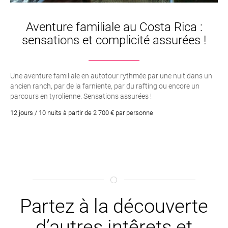
Aventure familiale au Costa Rica :
sensations et complicité assurées !
Une aventure familiale en autotour rythmée par une nuit dans un
ancien ranch, par de la farniente, par du rafting ou encore un
parcours en tyrolienne. Sensations assurées !
12 jours / 10 nuits à partir de 2 700 € par personne
Partez à la découverte
d’autres intêrets et