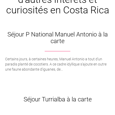
curiosités en Costa Rica
Séjour P National Manuel Antonio à la
carte
Certains jours, à certaines heures, Manuel Antonio a tout d’un
paradis planté de cocotiers. A ce cadre idyllique s’ajoute en outre
une faune abondante d’iguanes, de...
Séjour Turrialba à la carte