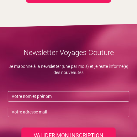
Newsletter Voyages Couture
Je m’abonne à la newsletter (une par mois) et je reste informé(e)
des nouveautés
VALIDER MON INSCRIPTION