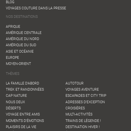
BLOG
VOYAGES COUTURE DANS LA PRESSE
NOS DESTINATIONS
AFRIQUE
AMÉRIQUE CENTRALE
AMÉRIQUE DU NORD
AMÉRIQUE DU SUD
ASIE ET OCÉANIE
EUROPE
MOYEN-ORIENT
THÈMES
LA FAMILLE D'ABORD
AUTOTOUR
TREK ET RANDONNÉES
VOYAGES AVENTURE
CAP NATURE
ESCAPADES ET CITY TRIP
NOUS DEUX
ADRESSES D'EXCEPTION
DÉSERTS
CROISIÈRES
VOYAGE ENTRE AMIS
MULTI-ACTIVITÉS
MOMENTS D'ÉMOTIONS
TRAINS DE LÉGENDE !
PLAISIRS DE LA VIE
DESTINATION HIVER !