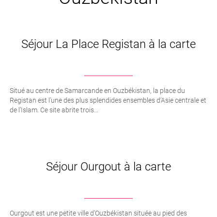
Séjour La Place Registan à la carte
Situé au centre de Samarcande en Ouzbékistan, la place du
Registan est l’une des plus splendides ensembles d’Asie centrale et
de l’Islam. Ce site abrite trois...
Séjour Ourgout à la carte
Ourgout est une petite ville d’Ouzbékistan située au pied des