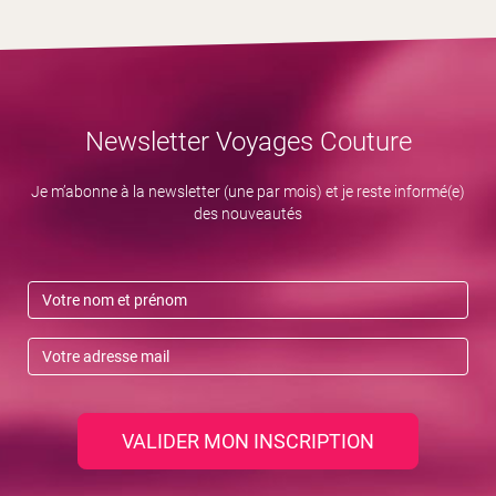
Newsletter Voyages Couture
Je m’abonne à la newsletter (une par mois) et je reste informé(e)
des nouveautés
VALIDER MON INSCRIPTION