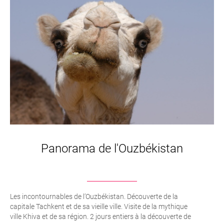
Panorama de l'Ouzbékistan
Les incontournables de l’Ouzbékistan. Découverte de la
capitale Tachkent et de sa vieille ville. Visite de la mythique
ville Khiva et de sa région. 2 jours entiers à la découverte de