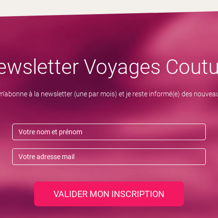
ewsletter Voyages Coutu
m’abonne à la newsletter (une par mois) et je reste informé(e) des nouvea
VALIDER MON INSCRIPTION