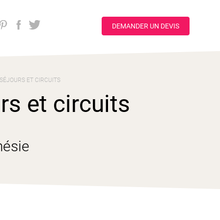
DEMANDER UN DEVIS
 SÉJOURS ET CIRCUITS
s et circuits
nésie