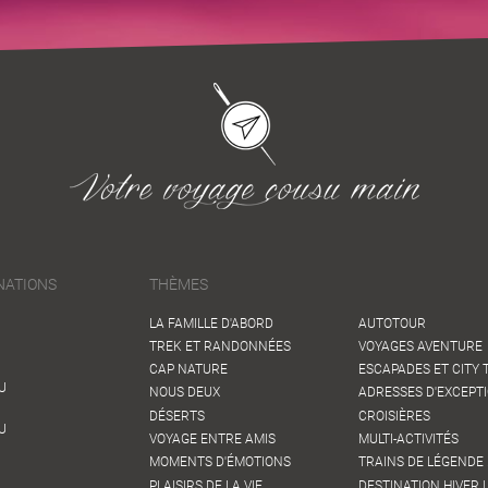
NATIONS
THÈMES
LA FAMILLE D'ABORD
AUTOTOUR
TREK ET RANDONNÉES
VOYAGES AVENTURE
CAP NATURE
ESCAPADES ET CITY 
U
NOUS DEUX
ADRESSES D'EXCEPT
DÉSERTS
CROISIÈRES
U
VOYAGE ENTRE AMIS
MULTI-ACTIVITÉS
MOMENTS D'ÉMOTIONS
TRAINS DE LÉGENDE 
PLAISIRS DE LA VIE
DESTINATION HIVER !