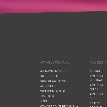
VOYAGES COUTURE
NOS DESTI
QUI SOMMES-NOUS ?
AFRIQUE
NOTRE ÉQUIPE
AMÉRIQUE
CENTRALE
NOS ENGAGEMENTS
AMÉRIQUE D
GARANTIES
NORD
NOUS CONTACTER
AMÉRIQUE D
LIVRE D'OR
SUD
BLOG
ASIE ET
VOYAGES COUTURE DANS LA