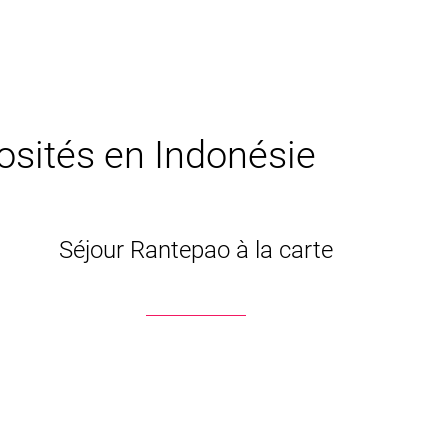
iosités en Indonésie
Séjour Rantepao à la carte