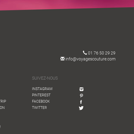
01 76 50 29 29
info@voyagescouture.com
SUIVEZ-NOUS
INSTAGRAM
PINTEREST
TRIP
FACEBOOK
ION
TWITTER
!