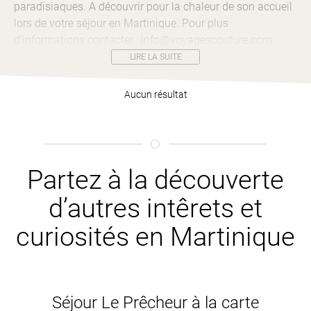
paradisiaques. A découvrir pour la chaleur de son accueil
lors de votre séjour en Martinique. Pour plus
d’informations contacter : info@voyagescouture.com
LIRE LA SUITE
Aucun résultat
Partez à la découverte
d’autres intêrets et
curiosités en Martinique
Séjour Le Prêcheur à la carte