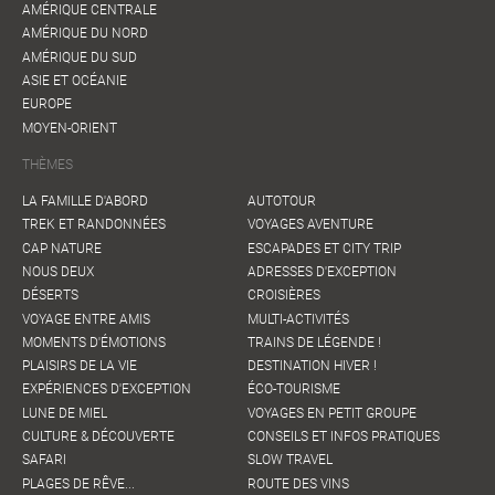
AMÉRIQUE CENTRALE
AMÉRIQUE DU NORD
AMÉRIQUE DU SUD
ASIE ET OCÉANIE
EUROPE
MOYEN-ORIENT
THÈMES
LA FAMILLE D'ABORD
AUTOTOUR
TREK ET RANDONNÉES
VOYAGES AVENTURE
CAP NATURE
ESCAPADES ET CITY TRIP
NOUS DEUX
ADRESSES D'EXCEPTION
DÉSERTS
CROISIÈRES
VOYAGE ENTRE AMIS
MULTI-ACTIVITÉS
MOMENTS D'ÉMOTIONS
TRAINS DE LÉGENDE !
PLAISIRS DE LA VIE
DESTINATION HIVER !
EXPÉRIENCES D'EXCEPTION
ÉCO-TOURISME
LUNE DE MIEL
VOYAGES EN PETIT GROUPE
CULTURE & DÉCOUVERTE
CONSEILS ET INFOS PRATIQUES
SAFARI
SLOW TRAVEL
PLAGES DE RÊVE...
ROUTE DES VINS