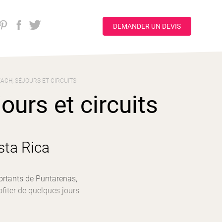
DEMANDER UN DEVIS
ACH, SÉJOURS ET CIRCUITS
urs et circuits
sta Rica
ortants de Puntarenas,
ofiter de quelques jours