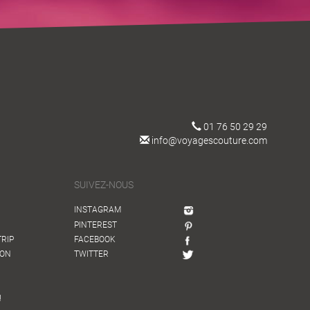
01 76 50 29 29
info@voyagescouture.com
SUIVEZ-NOUS
INSTAGRAM
PINTEREST
TRIP
FACEBOOK
ION
TWITTER
!