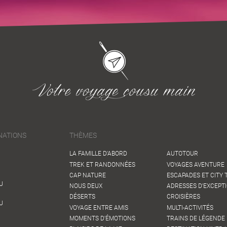
NATIONS
THÈMES
LA FAMILLE D'ABORD
AUTOTOUR
TREK ET RANDONNÉES
VOYAGES AVENTURE
CAP NATURE
ESCAPADES ET CITY 
U
NOUS DEUX
ADRESSES D'EXCEPT
DÉSERTS
CROISIÈRES
U
VOYAGE ENTRE AMIS
MULTI-ACTIVITÉS
MOMENTS D'ÉMOTIONS
TRAINS DE LÉGENDE 