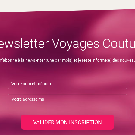
ewsletter Voyages Coutu
m’abonne à la newsletter (une par mois) et je reste informé(e) des nouvea
VALIDER MON INSCRIPTION