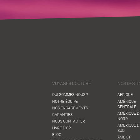
VOYAGES COUTURE
NOS DESTI
QUI SOMMES-NOUS ?
AFRIQUE
NOTRE ÉQUIPE
AMÉRIQUE
CENTRALE
NOS ENGAGEMENTS
AMÉRIQUE D
GARANTIES
NORD
NOUS CONTACTER
AMÉRIQUE D
LIVRE D'OR
SUD
BLOG
ASIE ET