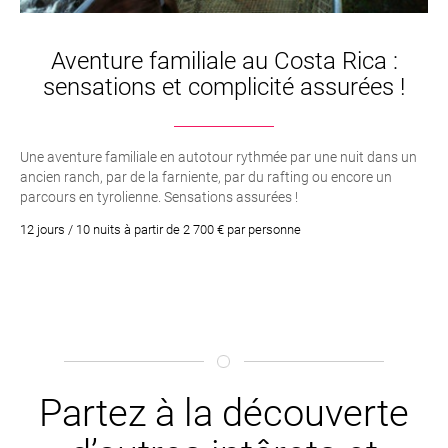
Aventure familiale au Costa Rica :
sensations et complicité assurées !
Une aventure familiale en autotour rythmée par une nuit dans un
ancien ranch, par de la farniente, par du rafting ou encore un
parcours en tyrolienne. Sensations assurées !
12 jours / 10 nuits à partir de 2 700 € par personne
Partez à la découverte