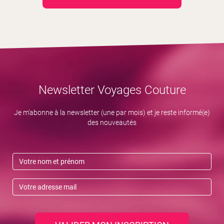
Newsletter Voyages Couture
Je m’abonne à la newsletter (une par mois) et je reste informé(e)
des nouveautés