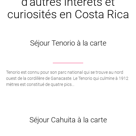
d’autres intêrets et
curiosités en Costa Rica
Séjour Tenorio à la carte
Tenorio est connu pour son parc national qui se trouve au nord
ouest de la cordillère de Ganacaste. Le Tenorio qui culmine à 1912
mètres est constitué de quatre pics...
Séjour Cahuita à la carte