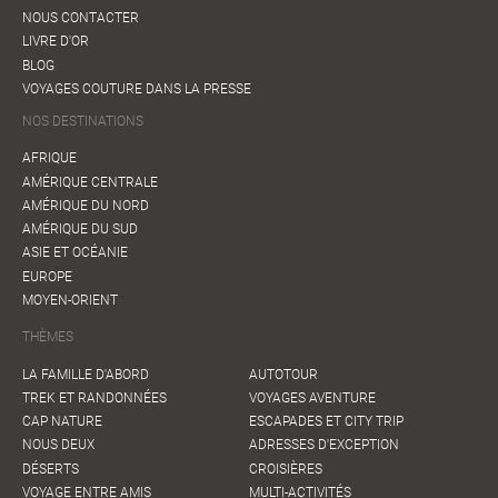
NOUS CONTACTER
LIVRE D'OR
BLOG
VOYAGES COUTURE DANS LA PRESSE
NOS DESTINATIONS
AFRIQUE
AMÉRIQUE CENTRALE
AMÉRIQUE DU NORD
AMÉRIQUE DU SUD
ASIE ET OCÉANIE
EUROPE
MOYEN-ORIENT
THÈMES
LA FAMILLE D'ABORD
AUTOTOUR
TREK ET RANDONNÉES
VOYAGES AVENTURE
CAP NATURE
ESCAPADES ET CITY TRIP
NOUS DEUX
ADRESSES D'EXCEPTION
DÉSERTS
CROISIÈRES
VOYAGE ENTRE AMIS
MULTI-ACTIVITÉS