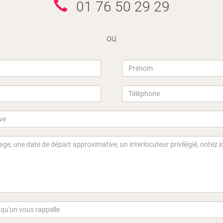
01 76 50 29 29
ou