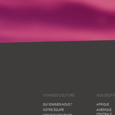
VOYAGES COUTURE
NOS DESTI
QUI SOMMES-NOUS ?
AFRIQUE
NOTRE ÉQUIPE
AMÉRIQUE
CENTRALE