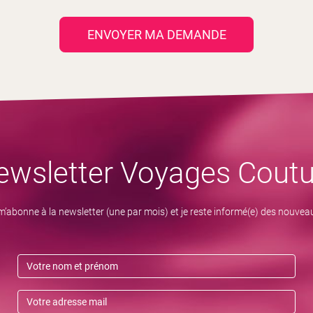
ENVOYER MA DEMANDE
ewsletter Voyages Coutu
m’abonne à la newsletter (une par mois) et je reste informé(e) des nouvea