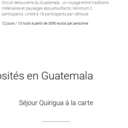
Circuit découverte du Guatemala : un voyage entre traditions
millénaires et paysages époustouflants. Minimum 2
participants. Limité à 18 participants par véhicule
12 jours / 10 nuits à partir de 3090 euros par personne
iosités en Guatemala
Séjour Quirigua à la carte