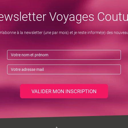
ewsletter Voyages Coutu
m’abonne à la newsletter (une par mois) et je reste informé(e) des nouvea
VALIDER MON INSCRIPTION