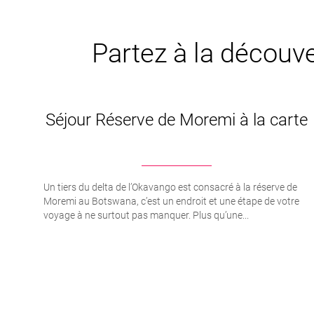
Partez à la découve
Séjour Réserve de Moremi à la carte
Un tiers du delta de l’Okavango est consacré à la réserve de
Moremi au Botswana, c’est un endroit et une étape de votre
voyage à ne surtout pas manquer. Plus qu’une...