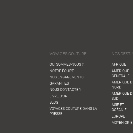
VOYAGES COUTURE
NOS DESTI
QUI SOMMES-NOUS ?
AFRIQUE
NOTRE ÉQUIPE
AMÉRIQUE
CENTRALE
NOS ENGAGEMENTS
AMÉRIQUE D
GARANTIES
NORD
NOUS CONTACTER
AMÉRIQUE D
LIVRE D'OR
SUD
BLOG
ASIE ET
VOYAGES COUTURE DANS LA
OCÉANIE
PRESSE
EUROPE
MOYEN-ORIE