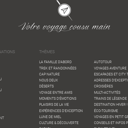
NATIONS
THÈMES
LA FAMILLE D'ABORD
AUTOTOUR
TREK ET RANDONNÉES
VOYAGES AVENTURE
CAP NATURE
ESCAPADES ET CITY 
U
NOUS DEUX
ADRESSES D'EXCEPT
DÉSERTS
CROISIÈRES
U
VOYAGE ENTRE AMIS
MULTI-ACTIVITÉS
MOMENTS D'ÉMOTIONS
TRAINS DE LÉGENDE 
PLAISIRS DE LA VIE
DESTINATION HIVER !
EXPÉRIENCES D'EXCEPTION
ÉCO-TOURISME
LUNE DE MIEL
VOYAGES EN PETIT 
NT
CULTURE & DÉCOUVERTE
CONSEILS ET INFOS 