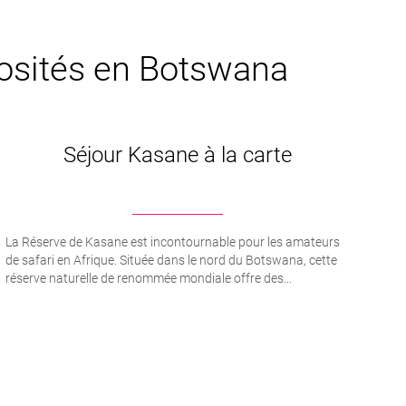
riosités en Botswana
Séjour Kasane à la carte
La Réserve de Kasane est incontournable pour les amateurs
de safari en Afrique. Située dans le nord du Botswana, cette
réserve naturelle de renommée mondiale offre des...