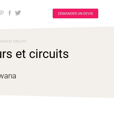
DEMANDER UN DEVIS
OURS ET CIRCUITS
s et circuits
swana