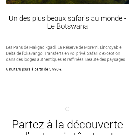
Un des plus beaux safaris au monde -
Le Botswana
Les Pans de Makgadikgadi. La Réserve de Moremi. L’incroyable
Delta de l’Okavango. Transferts en vol privé. Safari d’exception
dans des lodges authentiques et raffinées. Beauté des paysages
magnifiquement protégés
6 nuits/8 jours à partir de 5 990 €
Partez à la découverte