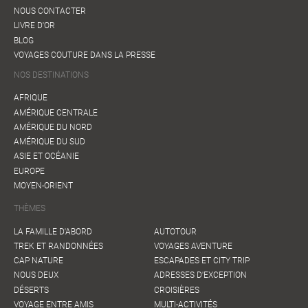
NOUS CONTACTER
LIVRE D'OR
BLOG
VOYAGES COUTURE DANS LA PRESSE
NOS DESTINATIONS
AFRIQUE
AMÉRIQUE CENTRALE
AMÉRIQUE DU NORD
AMÉRIQUE DU SUD
ASIE ET OCÉANIE
EUROPE
MOYEN-ORIENT
THÈMES
LA FAMILLE D'ABORD
AUTOTOUR
TREK ET RANDONNÉES
VOYAGES AVENTURE
CAP NATURE
ESCAPADES ET CITY TRIP
NOUS DEUX
ADRESSES D'EXCEPTION
DÉSERTS
CROISIÈRES
VOYAGE ENTRE AMIS
MULTI-ACTIVITÉS