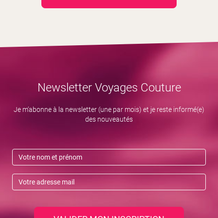
Newsletter Voyages Couture
Je m’abonne à la newsletter (une par mois) et je reste informé(e)
des nouveautés