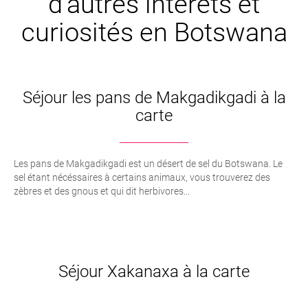
d’autres intêrets et
curiosités en Botswana
Séjour les pans de Makgadikgadi à la
carte
Les pans de Makgadikgadi est un désert de sel du Botswana. Le
sel étant nécéssaires à certains animaux, vous trouverez des
zèbres et des gnous et qui dit herbivores...
Séjour Xakanaxa à la carte