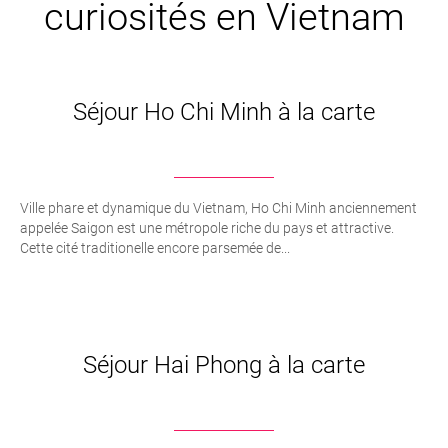
curiosités en Vietnam
Séjour Ho Chi Minh à la carte
Ville phare et dynamique du Vietnam, Ho Chi Minh anciennement
appelée Saigon est une métropole riche du pays et attractive.
Cette cité traditionelle encore parsemée de...
Séjour Hai Phong à la carte