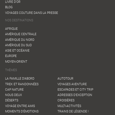
LIVRE D'OR
BLOG
VOYAGES COUTURE DANS LA PRESSE
NOS DESTINATIONS
AFRIQUE
AMÉRIQUE CENTRALE
AMÉRIQUE DU NORD
AMÉRIQUE DU SUD
ASIE ET OCÉANIE
EUROPE
MOYEN-ORIENT
THÈMES
LA FAMILLE D'ABORD
AUTOTOUR
TREK ET RANDONNÉES
VOYAGES AVENTURE
CAP NATURE
ESCAPADES ET CITY TRIP
NOUS DEUX
ADRESSES D'EXCEPTION
DÉSERTS
CROISIÈRES
VOYAGE ENTRE AMIS
MULTI-ACTIVITÉS
MOMENTS D'ÉMOTIONS
TRAINS DE LÉGENDE !