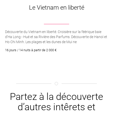
Le Vietnam en liberté
Découverte du Vietnam en liberté. Croisière sur la féérique baie
d’Ha Long - Hué et sa Rivière des Parfums. Découverte de Hanoï et
Ho Chi Minh. Les plages et les dunes de Mui ne
16 jours / 14 nuits à partir de 2 000 €
Partez à la découverte
d’autres intêrets et