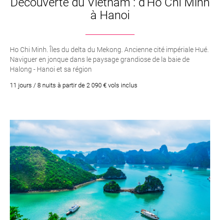
Découverte du Vietnam : d’Ho Chi Minh
à Hanoi
Ho Chi Minh. Îles du delta du Mekong. Ancienne cité impériale Hué.
Naviguer en jonque dans le paysage grandiose de la baie de
Halong - Hanoi et sa région
11 jours / 8 nuits à partir de 2 090 € vols inclus