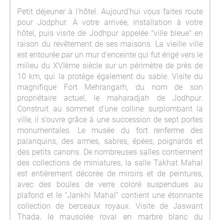
Petit déjeuner à l’hôtel. Aujourd’hui vous faites route
pour Jodphur. À votre arrivée, installation à votre
hôtel, puis visite de Jodhpur appelée "ville bleue" en
raison du revêtement de ses maisons. La vieille ville
est entourée par un mur d’enceinte qui fut érigé vers le
milieu du XVIème siècle sur un périmètre de près de
10 km, qui la protège également du sable. Visite du
magnifique Fort Mehrangarh, du nom de son
propriétaire actuel, le maharadjah de Jodhpur.
Construit au sommet d’une colline surplombant la
ville, il s’ouvre grâce à une succession de sept portes
monumentales. Le musée du fort renferme des
palanquins, des armes, sabres, épées, poignards et
des petits canons. De nombreuses salles contiennent
des collections de miniatures, la salle Takhat Mahal
est entièrement décorée de miroirs et de peintures,
avec des boules de verre coloré suspendues au
plafond et le “Jankhi Mahal” contient une étonnante
collection de berceaux royaux. Visite de Jaswant
Thada, le mausolée royal en marbre blanc du