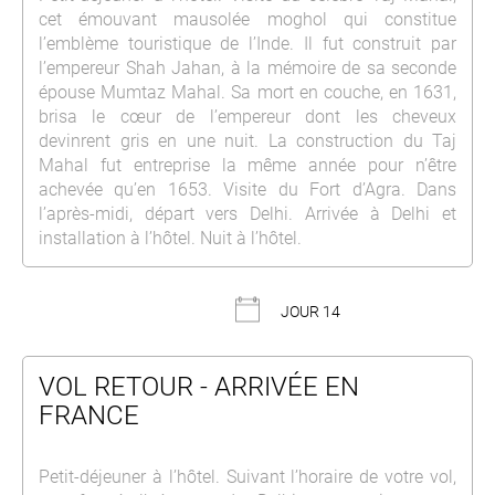
cet émouvant mausolée moghol qui constitue
l’emblème touristique de l’Inde. Il fut construit par
l’empereur Shah Jahan, à la mémoire de sa seconde
épouse Mumtaz Mahal. Sa mort en couche, en 1631,
brisa le cœur de l’empereur dont les cheveux
devinrent gris en une nuit. La construction du Taj
Mahal fut entreprise la même année pour n’être
achevée qu’en 1653. Visite du Fort d’Agra. Dans
l’après-midi, départ vers Delhi. Arrivée à Delhi et
installation à l’hôtel. Nuit à l’hôtel.
JOUR 14
VOL RETOUR - ARRIVÉE EN
FRANCE
Petit-déjeuner à l’hôtel. Suivant l’horaire de votre vol,