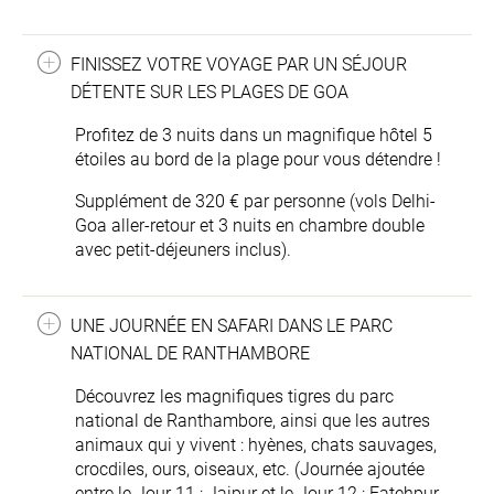
FINISSEZ VOTRE VOYAGE PAR UN SÉJOUR
DÉTENTE SUR LES PLAGES DE GOA
Profitez de 3 nuits dans un magnifique hôtel 5
étoiles au bord de la plage pour vous détendre !
Supplément de 320 € par personne (vols Delhi-
Goa aller-retour et 3 nuits en chambre double
avec petit-déjeuners inclus).
UNE JOURNÉE EN SAFARI DANS LE PARC
NATIONAL DE RANTHAMBORE
Découvrez les magnifiques tigres du parc
national de Ranthambore, ainsi que les autres
animaux qui y vivent : hyènes, chats sauvages,
crocdiles, ours, oiseaux, etc. (Journée ajoutée
entre le Jour 11 : Jaipur et le Jour 12 : Fatehpur