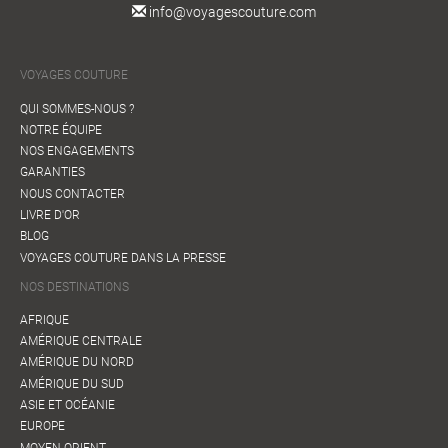
info@voyagescouture.com
VOYAGES COUTURE
QUI SOMMES-NOUS ?
NOTRE ÉQUIPE
NOS ENGAGEMENTS
GARANTIES
NOUS CONTACTER
LIVRE D'OR
BLOG
VOYAGES COUTURE DANS LA PRESSE
NOS DESTINATIONS
AFRIQUE
AMÉRIQUE CENTRALE
AMÉRIQUE DU NORD
AMÉRIQUE DU SUD
ASIE ET OCÉANIE
EUROPE
MOYEN-ORIENT