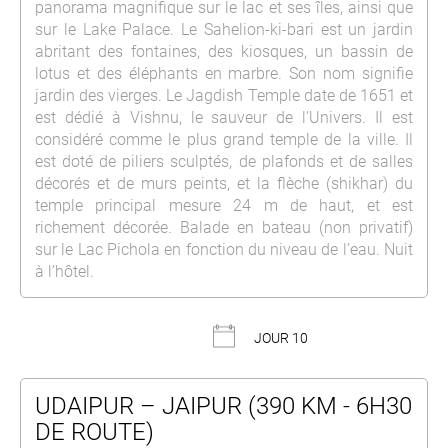
panorama magnifique sur le lac et ses îles, ainsi que
sur le Lake Palace. Le Sahelion-ki-bari est un jardin
abritant des fontaines, des kiosques, un bassin de
lotus et des éléphants en marbre. Son nom signifie
jardin des vierges. Le Jagdish Temple date de 1651 et
est dédié à Vishnu, le sauveur de l’Univers. Il est
considéré comme le plus grand temple de la ville. Il
est doté de piliers sculptés, de plafonds et de salles
décorés et de murs peints, et la flèche (shikhar) du
temple principal mesure 24 m de haut, et est
richement décorée. Balade en bateau (non privatif)
sur le Lac Pichola en fonction du niveau de l’eau. Nuit
à l’hôtel.
JOUR 10
UDAIPUR – JAIPUR (390 KM - 6H30
DE ROUTE)