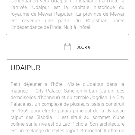
Continuation vers Udaipur et installation à l’hôtel à
l’arrivée. Udaipur est la capitale historique du
royaume de Mewar Rajputan. La province de Mewar
est devenue une partie du Rajasthan après
l’indépendance de l’Inde. Nuit à l’hôtel.
JOUR 9
UDAIPUR
Petit déjeuner à l’hôtel. Visite d’Udaipur dans la
matinée – City Palace, Sahelion-ki-bari (Jardin des
demoiselles d’honneur) et du temple Jagdish. Le City
Palace est un complexe de plusieurs palais construit
en 1559 pour être le palais principal de la dynastie
rajput des Sisodia. Il est situé au sommet d’une
colline sur la rive est du Lac Pichola. Son architecture
est un mélange de styles rajput et moghol. Il offre un