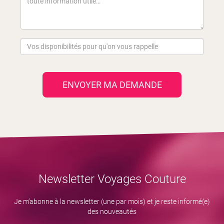
ENVOYER MA DEMANDE
Newsletter Voyages Couture
Je m’abonne à la newsletter (une par mois) et je reste informé(e)
des nouveautés