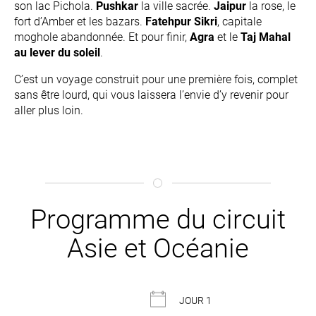
son lac Pichola.
Pushkar
la ville sacrée.
Jaipur
la rose, le
fort d’Amber et les bazars.
Fatehpur Sikri
, capitale
moghole abandonnée. Et pour finir,
Agra
et le
Taj Mahal
au lever du soleil
.
C’est un voyage construit pour une première fois, complet
sans être lourd, qui vous laissera l’envie d’y revenir pour
aller plus loin.
Programme du circuit
Asie et Océanie
JOUR 1