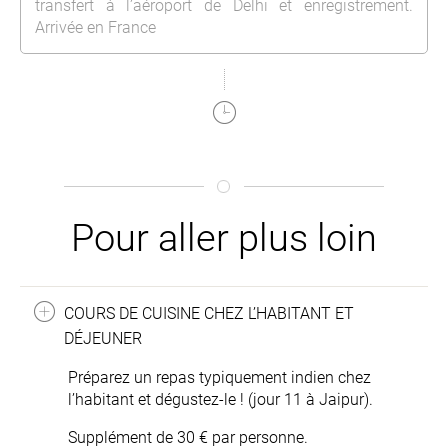
transfert à l’aéroport de Delhi et enregistrement.
Arrivée en France
Pour aller plus loin
COURS DE CUISINE CHEZ L’HABITANT ET
DÉJEUNER
Préparez un repas typiquement indien chez
l’habitant et dégustez-le ! (jour 11 à Jaipur).
Supplément de 30 € par personne.