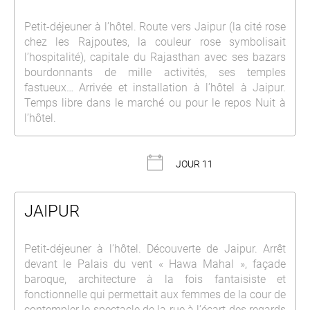
Petit-déjeuner à l’hôtel. Route vers Jaipur (la cité rose
chez les Rajpoutes, la couleur rose symbolisait
l’hospitalité), capitale du Rajasthan avec ses bazars
bourdonnants de mille activités, ses temples
fastueux… Arrivée et installation à l’hôtel à Jaipur.
Temps libre dans le marché ou pour le repos Nuit à
l’hôtel.
JOUR 11
JAIPUR
Petit-déjeuner à l’hôtel. Découverte de Jaipur. Arrêt
devant le Palais du vent « Hawa Mahal », façade
baroque, architecture à la fois fantaisiste et
fonctionnelle qui permettait aux femmes de la cour de
contempler le spectacle de la rue à l’écart des regards