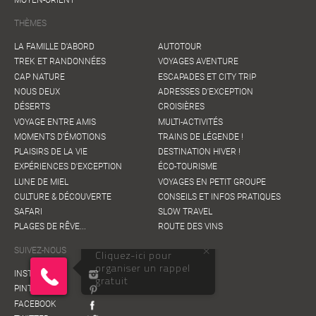
THÈMES
LA FAMILLE D'ABORD
AUTOTOUR
TREK ET RANDONNÉES
VOYAGES AVENTURE
CAP NATURE
ESCAPADES ET CITY TRIP
NOUS DEUX
ADRESSES D'EXCEPTION
DÉSERTS
CROISIÈRES
VOYAGE ENTRE AMIS
MULTI-ACTIVITÉS
MOMENTS D'ÉMOTIONS
TRAINS DE LÉGENDE !
PLAISIRS DE LA VIE
DESTINATION HIVER !
EXPÉRIENCES D'EXCEPTION
ÉCO-TOURISME
LUNE DE MIEL
VOYAGES EN PETIT GROUPE
CULTURE & DÉCOUVERTE
CONSEILS ET INFOS PRATIQUES
SAFARI
SLOW TRAVEL
PLAGES DE RÊVE...
ROUTE DES VINS
SUIVEZ-NOUS
INSTAGRAM
PINTEREST
FACEBOOK