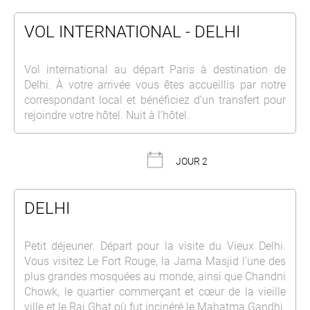
VOL INTERNATIONAL - DELHI
Vol international au départ Paris à destination de
Delhi. À votre arrivée vous êtes accueillis par notre
correspondant local et bénéficiez d’un transfert pour
rejoindre votre hôtel. Nuit à l’hôtel.
JOUR 2
DELHI
Petit déjeuner. Départ pour la visite du Vieux Delhi.
Vous visitez Le Fort Rouge, la Jama Masjid l’une des
plus grandes mosquées au monde, ainsi que Chandni
Chowk, le quartier commerçant et cœur de la vieille
ville et le Raj Ghat où fut incinéré le Mahatma Gandhi.