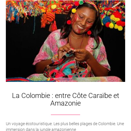
La Colombie : entre Côte Caraïbe et
Amazonie
Un voyage écotouristique. Les plus belles plages de Colombie. Une
immersion dans la jungle amazonienne