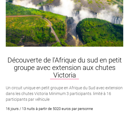
Découverte de l'Afrique du sud en petit
groupe avec extension aux chutes
Victoria
Un circuit unique en petit groupe en Afrique du Sud avec extension
dans les chutes Victoria Minimum 3 participants. limité à 16
participants par véhicule
16 jours / 13 nuits à partir de 5020 euros par personne