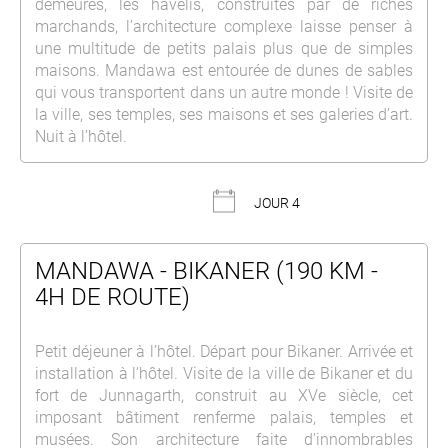
demeures, les havelis, construites par de riches
marchands, l’architecture complexe laisse penser à
une multitude de petits palais plus que de simples
maisons. Mandawa est entourée de dunes de sables
qui vous transportent dans un autre monde ! Visite de
la ville, ses temples, ses maisons et ses galeries d’art.
Nuit à l’hôtel.
JOUR 4
MANDAWA - BIKANER (190 KM -
4H DE ROUTE)
Petit déjeuner à l’hôtel. Départ pour Bikaner. Arrivée et
installation à l’hôtel. Visite de la ville de Bikaner et du
fort de Junnagarth, construit au XVe siècle, cet
imposant bâtiment renferme palais, temples et
musées. Son architecture faite d’innombrables