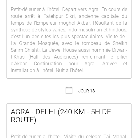
Petit-déjeuner à l’hôtel. Départ vers Agra. En cours de
route arrêt à Fatehpur Sikri, ancienne capitale du
temps de l’Empereur moghol Akbar. Résultant de la
synthèse de styles variés, indo-musulman et hindous,
c’est l’un des sites les plus spectaculaires. Visite de :
La Grande Mosquée, avec le tombeau de Sheikh
Salim Chishti, La Jewel House aussi nommée Diwan-
I-Khas (Hall des Audiences) renfermant le pilier
d’Akbar. Continuation pour Agra. Arrivée et
installation à l’hôtel. Nuit à l’hôtel.
JOUR 13
AGRA - DELHI (240 KM - 5H DE
ROUTE)
Petit-déjeuner à l’hôtel. Visite du célèbre Taj Mahal,