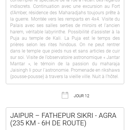
indiscrets. Continuation avec une excursion au Fort
d’Amber, résidence des Maharadjahs toujours prête à
la guerre. Montée vers les remparts en 4x4. Visite du
Palais avec ses salles serties de miroirs et l’ancien
harem, véritable labyrinthe. Possibilité d’assister à la
Puja au temple de Kali. La Puja est le temps des
prières selon les rites hindous. On ne peut rentrer
dans le temple que pieds nus et sans articles de cuir
sur soi. Visite de l’observatoire astronomique « Jantar
Mantar », le témoin de la passion du maharaja
Jaisingh Ii pour l’astronomie. Promenade en rikshaws
(pousse-pousse) à travers la vieille ville. Nuit à l’hôtel.
JOUR 12
JAIPUR – FATHEPUR SIKRI - AGRA
(235 KM - 6H DE ROUTE)