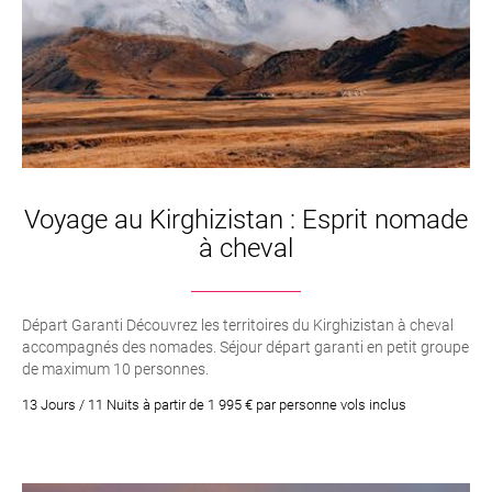
Voyage au Kirghizistan : Esprit nomade
à cheval
Départ Garanti Découvrez les territoires du Kirghizistan à cheval
accompagnés des nomades. Séjour départ garanti en petit groupe
de maximum 10 personnes.
13 Jours / 11 Nuits à partir de 1 995 € par personne vols inclus