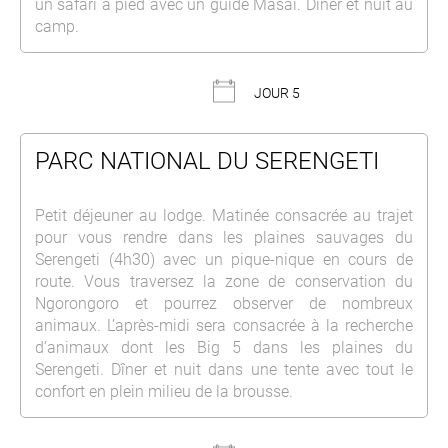
un safari à pied avec un guide Masaï. Dîner et nuit au
camp.
JOUR 5
PARC NATIONAL DU SERENGETI
Petit déjeuner au lodge. Matinée consacrée au trajet
pour vous rendre dans les plaines sauvages du
Serengeti (4h30) avec un pique-nique en cours de
route. Vous traversez la zone de conservation du
Ngorongoro et pourrez observer de nombreux
animaux. L’après-midi sera consacrée à la recherche
d’animaux dont les Big 5 dans les plaines du
Serengeti. Dîner et nuit dans une tente avec tout le
confort en plein milieu de la brousse.