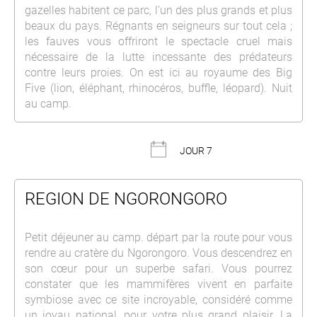
gazelles habitent ce parc, l’un des plus grands et plus
beaux du pays. Régnants en seigneurs sur tout cela ;
les fauves vous offriront le spectacle cruel mais
nécessaire de la lutte incessante des prédateurs
contre leurs proies. On est ici au royaume des Big
Five (lion, éléphant, rhinocéros, buffle, léopard). Nuit
au camp.
JOUR 7
REGION DE NGORONGORO
Petit déjeuner au camp. départ par la route pour vous
rendre au cratère du Ngorongoro. Vous descendrez en
son cœur pour un superbe safari. Vous pourrez
constater que les mammifères vivent en parfaite
symbiose avec ce site incroyable, considéré comme
un joyau national, pour votre plus grand plaisir. La