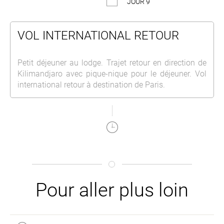
JOUR 9
VOL INTERNATIONAL RETOUR
Petit déjeuner au lodge. Trajet retour en direction de
Kilimandjaro avec pique-nique pour le déjeuner. Vol
international retour à destination de Paris.
Pour aller plus loin