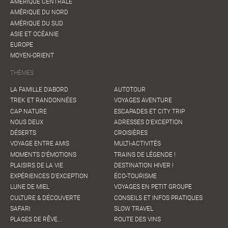
AMÉRIQUE CENTRALE
AMÉRIQUE DU NORD
AMÉRIQUE DU SUD
ASIE ET OCÉANIE
EUROPE
MOYEN-ORIENT
THÈMES
LA FAMILLE D'ABORD
AUTOTOUR
TREK ET RANDONNÉES
VOYAGES AVENTURE
CAP NATURE
ESCAPADES ET CITY TRIP
NOUS DEUX
ADRESSES D'EXCEPTION
DÉSERTS
CROISIÈRES
VOYAGE ENTRE AMIS
MULTI-ACTIVITÉS
MOMENTS D'ÉMOTIONS
TRAINS DE LÉGENDE !
PLAISIRS DE LA VIE
DESTINATION HIVER !
EXPÉRIENCES D'EXCEPTION
ÉCO-TOURISME
LUNE DE MIEL
VOYAGES EN PETIT GROUPE
CULTURE & DÉCOUVERTE
CONSEILS ET INFOS PRATIQUES
SAFARI
SLOW TRAVEL
PLAGES DE RÊVE...
ROUTE DES VINS