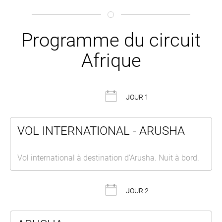
Programme du circuit
Afrique
JOUR 1
VOL INTERNATIONAL - ARUSHA
Vol international à destination d’Arusha. Nuit à bord.
JOUR 2