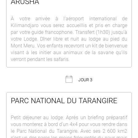
ARUSHA
À votre arrivée à l’aéroport international de
Kilimandjaro vous serez accueillis et pris en charge
par votre guide francophone. Transfert (1h30) jusqu’à
votre Lodge. Dîner libre et nuit au lodge au pied du
Mont Meru. Vos enfants recevront un kit de bienvenue
visant à les initier aux animaux de la savane qu’ils
verront pendant les safaris.
JOUR 3
PARC NATIONAL DU TARANGIRE
Petit déjeuner au lodge. Après un briefing préparatif
vous monterez à bord d’un 4x4 pour vous rendre dans
le Parc National du Tarangire. Avec ses 2 600 km2
c’est un des parcs les moins fréquentés du pays mais