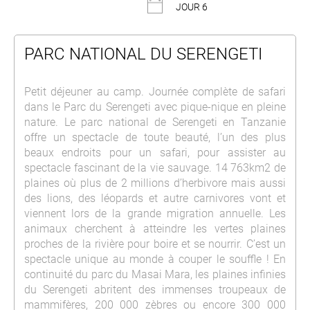
JOUR 6
PARC NATIONAL DU SERENGETI
Petit déjeuner au camp. Journée complète de safari
dans le Parc du Serengeti avec pique-nique en pleine
nature. Le parc national de Serengeti en Tanzanie
offre un spectacle de toute beauté, l’un des plus
beaux endroits pour un safari, pour assister au
spectacle fascinant de la vie sauvage. 14 763km2 de
plaines où plus de 2 millions d’herbivore mais aussi
des lions, des léopards et autre carnivores vont et
viennent lors de la grande migration annuelle. Les
animaux cherchent à atteindre les vertes plaines
proches de la rivière pour boire et se nourrir. C’est un
spectacle unique au monde à couper le souffle ! En
continuité du parc du Masai Mara, les plaines infinies
du Serengeti abritent des immenses troupeaux de
mammifères, 200 000 zèbres ou encore 300 000