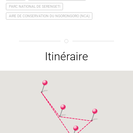
PARC NATIONAL DE SERENGETI
AIRE DE CONSERVATION DU NGORONGORO (NCA)
Itinéraire