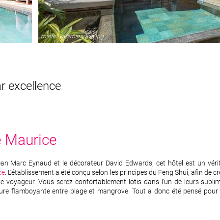
maradiva©maradiva.jpg
r excellence
e Maurice
ean Marc Eynaud et le décorateur David Edwards, cet hôtel est un vérit
ce
. L’établissement a été conçu selon les principes du Feng Shui, afin de 
ue voyageur. Vous serez confortablement lotis dans l’un de leurs subl
ure flamboyante entre plage et mangrove. Tout a donc été pensé pour 