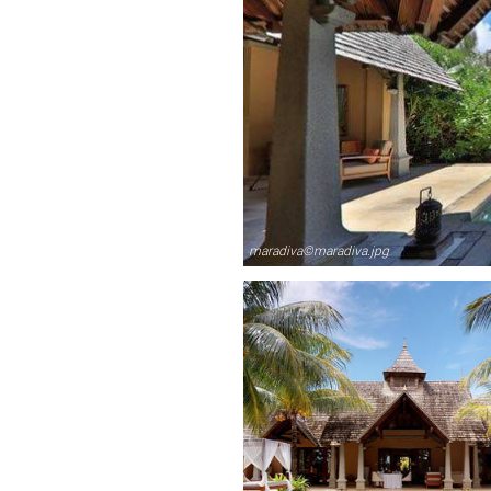
maradiva©maradiva.jpg