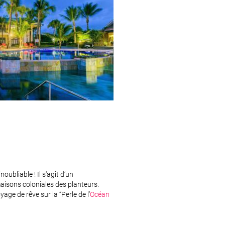
ubliable ! Il s'agit d’un
isons coloniales des planteurs.
ge de rêve sur la “Perle de l’
Océan