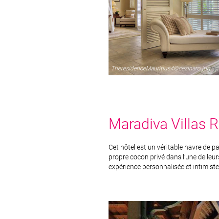
TheresidenceMauritius4©cezinaro.jpg
Maradiva Villas 
Cet hôtel est un véritable havre de p
propre cocon privé dans l’une de leurs
expérience personnalisée et intimiste