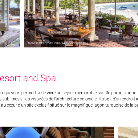
TheresidenceMauritius4©cezinaro.jpg
Resort and Spa
aix qui vous permettra de vivre un séjour mémorable sur l’île paradisiaque
 sublimes villas inspirées de l'architecture coloniale. Il s’agit d’un endroi
 au cœur d’un site exclusif situé sur le magnifique lagon turquoise de la b