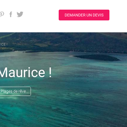
DEMANDER UN DEVIS
ICE !
Maurice !
Plages de rêve...