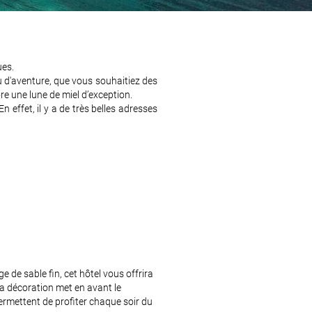
ues.
ou d'aventure, que vous souhaitiez des
re une lune de miel d’exception.
En effet, il y a de très belles adresses
 de sable fin, cet hôtel vous offrira
sa décoration met en avant le
ermettent de profiter chaque soir du