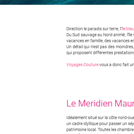
Direction le paradis sur terre, l’
île Mau
Du Sud sauvage au Nord animé, l'île v
vacances en famille, des vacances ent
Un détail qui n'est pas des moindres, 
qui proposent différentes prestation
Voyages Couture
vous a donc fait un
Le Meridien Maur
Idéalement situé sur la côte nord-oue
un cadre idyllique pour passer un séj
patrimoine local. Toutes les chambre