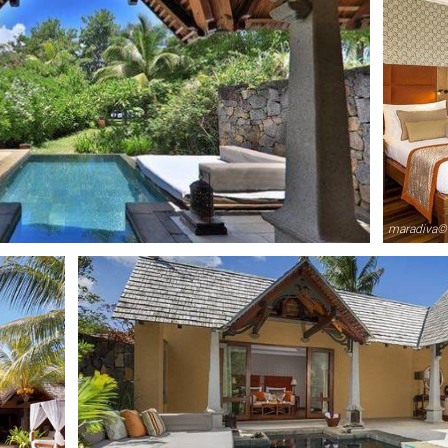
maradiva©