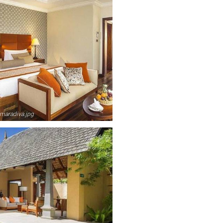
maradiva.jpg