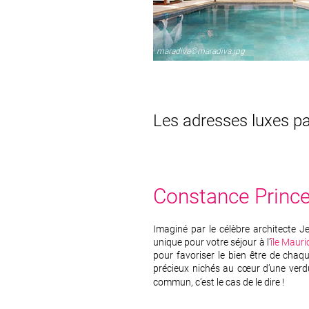
maradiva©maradiva.jpg
Les adresses luxes pa
Constance Princ
Imaginé par le célèbre architecte J
unique pour votre séjour à l’
île Mauri
pour favoriser le bien être de chaq
précieux nichés au cœur d’une verd
commun, c’est le cas de le dire !