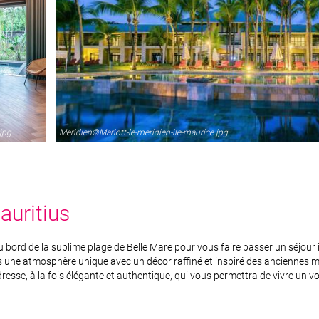
jpg
Meridien©Mariott-le-meridien-ile-maurice.jpg
uritius
bord de la sublime plage de Belle Mare pour vous faire passer un séjour ino
une atmosphère unique avec un décor raffiné et inspiré des anciennes ma
sse, à la fois élégante et authentique, qui vous permettra de vivre un voya