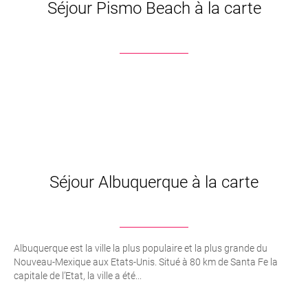
Séjour Pismo Beach à la carte
Séjour Albuquerque à la carte
Albuquerque est la ville la plus populaire et la plus grande du
Nouveau-Mexique aux Etats-Unis. Situé à 80 km de Santa Fe la
capitale de l’Etat, la ville a été...