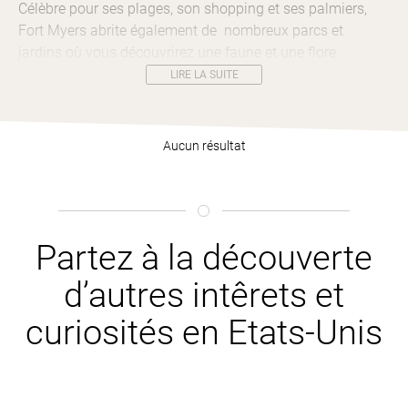
Célèbre pour ses plages, son shopping et ses palmiers,
Fort Myers abrite également de nombreux parcs et
jardins où vous découvrirez une faune et une flore
incroyable.
LIRE LA SUITE
Aucun résultat
Partez à la découverte
d’autres intêrets et
curiosités en Etats-Unis