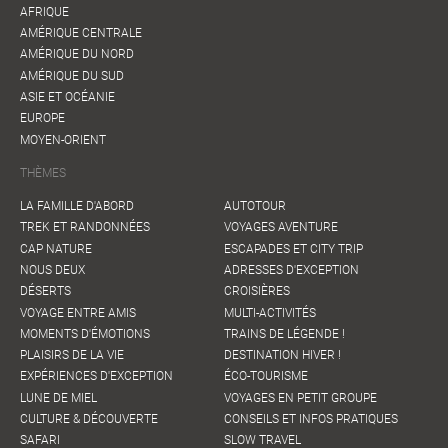
AFRIQUE
AMÉRIQUE CENTRALE
AMÉRIQUE DU NORD
AMÉRIQUE DU SUD
ASIE ET OCÉANIE
EUROPE
MOYEN-ORIENT
THÈMES
LA FAMILLE D'ABORD
AUTOTOUR
TREK ET RANDONNÉES
VOYAGES AVENTURE
CAP NATURE
ESCAPADES ET CITY TRIP
NOUS DEUX
ADRESSES D'EXCEPTION
DÉSERTS
CROISIÈRES
VOYAGE ENTRE AMIS
MULTI-ACTIVITÉS
MOMENTS D'ÉMOTIONS
TRAINS DE LÉGENDE !
PLAISIRS DE LA VIE
DESTINATION HIVER !
EXPÉRIENCES D'EXCEPTION
ÉCO-TOURISME
LUNE DE MIEL
VOYAGES EN PETIT GROUPE
CULTURE & DÉCOUVERTE
CONSEILS ET INFOS PRATIQUES
SAFARI
SLOW TRAVEL