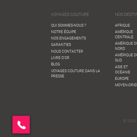
VOYAGES COUTURE
NOS DESTI
QUI SOMMES-NOUS ?
AFRIQUE
NOTRE ÉQUIPE
AMÉRIQUE
CENTRALE
NOS ENGAGEMENTS
AMÉRIQUE D
GARANTIES
NORD
NOUS CONTACTER
AMÉRIQUE D
LIVRE D'OR
SUD
BLOG
ASIE ET
VOYAGES COUTURE DANS LA
OCÉANIE
PRESSE
EUROPE
MOYEN-ORIE
© 2026