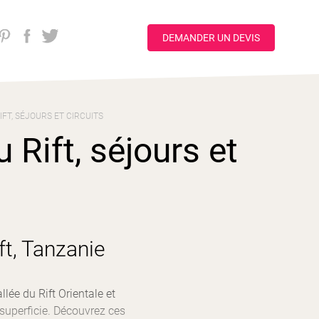
DEMANDER UN DEVIS
IFT, SÉJOURS ET CIRCUITS
 Rift, séjours et
ft, Tanzanie
llée du Rift Orientale et
superficie. Découvrez ces