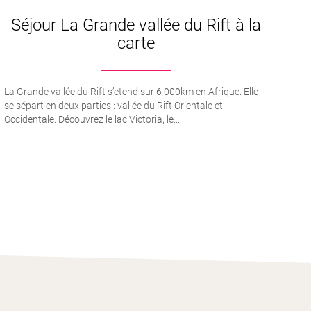
Séjour La Grande vallée du Rift à la
carte
La Grande vallée du Rift s’etend sur 6 000km en Afrique. Elle
se sépart en deux parties : vallée du Rift Orientale et
Occidentale. Découvrez le lac Victoria, le...