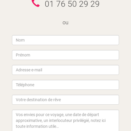
01 76 50 29 29
ou