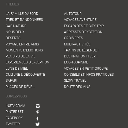
THÈMES
LA FAMILLE D'ABORD
AUTOTOUR
TREK ET RANDONNÉES
VOYAGES AVENTURE
CAP NATURE
ESCAPADES ET CITY TRIP
NOUS DEUX
ADRESSES D'EXCEPTION
DÉSERTS
CROISIÈRES
VOYAGE ENTRE AMIS
MULTI-ACTIVITÉS
MOMENTS D'ÉMOTIONS
TRAINS DE LÉGENDE !
PLAISIRS DE LA VIE
DESTINATION HIVER !
EXPÉRIENCES D'EXCEPTION
ÉCO-TOURISME
LUNE DE MIEL
VOYAGES EN PETIT GROUPE
CULTURE & DÉCOUVERTE
CONSEILS ET INFOS PRATIQUES
SAFARI
SLOW TRAVEL
PLAGES DE RÊVE...
ROUTE DES VINS
SUIVEZ-NOUS
INSTAGRAM
PINTEREST
FACEBOOK
TWITTER