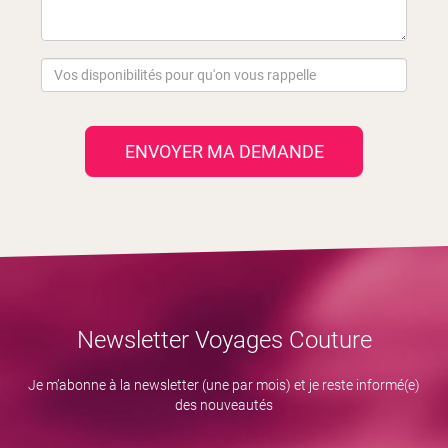
ENVOYER MA DEMANDE
Newsletter Voyages Couture
Je m’abonne à la newsletter (une par mois) et je reste informé(e)
des nouveautés