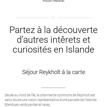
Aucun résultat
Partez à la découverte
d’autres intêrets et
curiosités en Islande
Séjour Reykholt à la carte
Située au nord de l’île, la charmante commune de Reykholt est
sans doute une vision représentative d’une parcelle de l’Islande.
Etendues verdoyantes et rares...