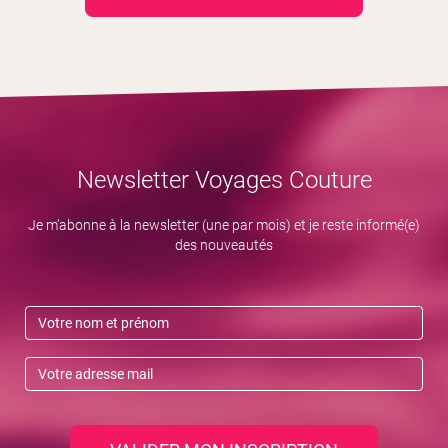
Newsletter Voyages Couture
Je m’abonne à la newsletter (une par mois) et je reste informé(e)
des nouveautés