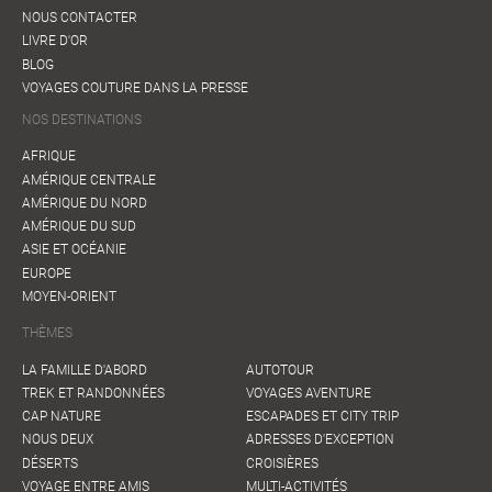
NOUS CONTACTER
LIVRE D'OR
BLOG
VOYAGES COUTURE DANS LA PRESSE
NOS DESTINATIONS
AFRIQUE
AMÉRIQUE CENTRALE
AMÉRIQUE DU NORD
AMÉRIQUE DU SUD
ASIE ET OCÉANIE
EUROPE
MOYEN-ORIENT
THÈMES
LA FAMILLE D'ABORD
AUTOTOUR
TREK ET RANDONNÉES
VOYAGES AVENTURE
CAP NATURE
ESCAPADES ET CITY TRIP
NOUS DEUX
ADRESSES D'EXCEPTION
DÉSERTS
CROISIÈRES
VOYAGE ENTRE AMIS
MULTI-ACTIVITÉS