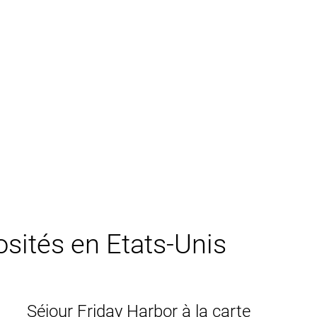
osités en Etats-Unis
Séjour Friday Harbor à la carte