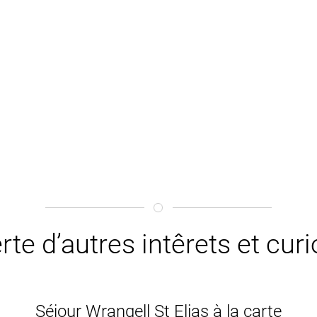
te d’autres intêrets et curi
Séjour Wrangell St Elias à la carte