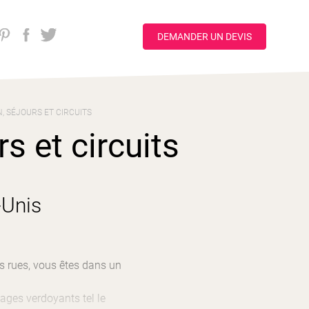
DEMANDER UN DEVIS
, SÉJOURS ET CIRCUITS
s et circuits
-Unis
s rues, vous êtes dans un
sages verdoyants tel le