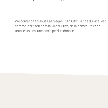
Welcome to fabulous Las Vegas ! "Sin City" (la cité du vice) est
comme le dit son nom la ville du luxe, de la démesure et de
tous les excès, une oasis perdue dans le...