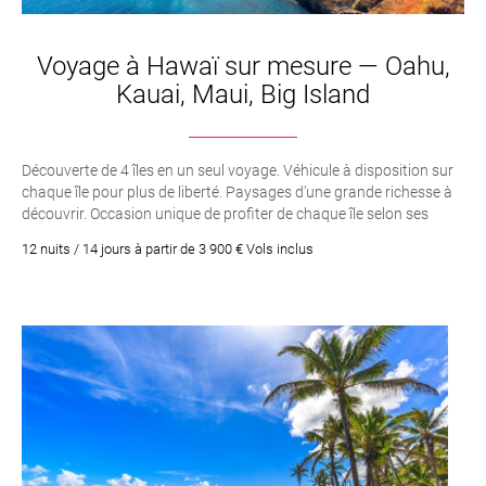
Voyage à Hawaï sur mesure — Oahu,
Kauai, Maui, Big Island
Découverte de 4 îles en un seul voyage. Véhicule à disposition sur
chaque île pour plus de liberté. Paysages d’une grande richesse à
découvrir. Occasion unique de profiter de chaque île selon ses
envies
12 nuits / 14 jours à partir de 3 900 € Vols inclus