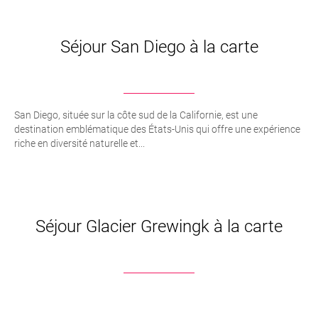
Séjour San Diego à la carte
San Diego, située sur la côte sud de la Californie, est une
destination emblématique des États-Unis qui offre une expérience
riche en diversité naturelle et...
Séjour Glacier Grewingk à la carte