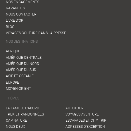
NOS ENGAGEMENTS
GARANTIES
NOUS CONTACTER
LIVRE D'OR
BLOG
VOYAGES COUTURE DANS LA PRESSE
NOS DESTINATIONS
AFRIQUE
AMÉRIQUE CENTRALE
AMÉRIQUE DU NORD
AMÉRIQUE DU SUD
ASIE ET OCÉANIE
EUROPE
MOYEN-ORIENT
THÈMES
LA FAMILLE D'ABORD
AUTOTOUR
TREK ET RANDONNÉES
VOYAGES AVENTURE
CAP NATURE
ESCAPADES ET CITY TRIP
NOUS DEUX
ADRESSES D'EXCEPTION