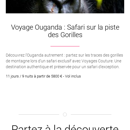
Voyage Ouganda : Safari sur la piste
des Gorilles
Découvrez l’Ouganda autrement : partez sur les traces des gorilles
de montagne lors d’un safari exclusif avec Voyages Couture. Une
destination authentique et préservée pour un safari d’exception.
11 jours / 9 nuits à partir de 5800 € - Vol inclus
Partez à la découverte