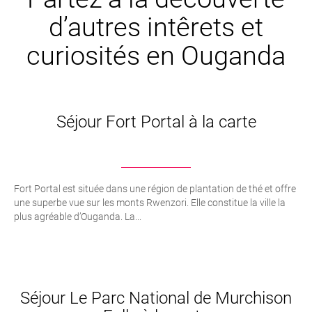
d’autres intêrets et
curiosités en Ouganda
Séjour Fort Portal à la carte
Fort Portal est située dans une région de plantation de thé et offre
une superbe vue sur les monts Rwenzori. Elle constitue la ville la
plus agréable d’Ouganda. La...
Séjour Le Parc National de Murchison