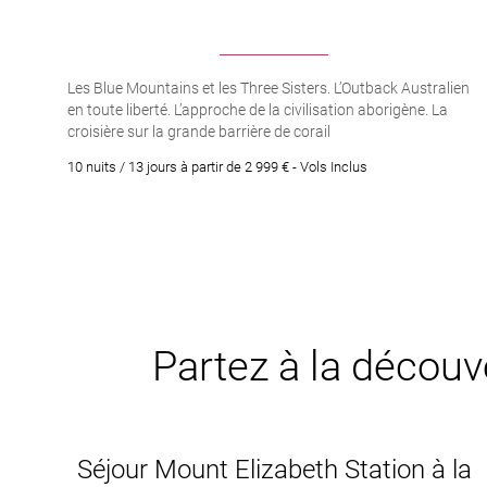
Les Blue Mountains et les Three Sisters. L’Outback Australien
en toute liberté. L’approche de la civilisation aborigène. La
croisière sur la grande barrière de corail
10 nuits / 13 jours à partir de 2 999 € - Vols Inclus
Partez à la découve
Séjour Mount Elizabeth Station à la