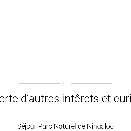
rte d’autres intêrets et cur
Séjour Parc Naturel de Ningaloo