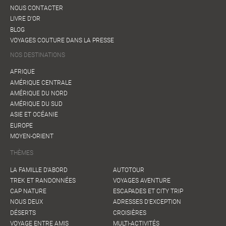
NOUS CONTACTER
LIVRE D'OR
BLOG
VOYAGES COUTURE DANS LA PRESSE
NOS DESTINATIONS
AFRIQUE
AMÉRIQUE CENTRALE
AMÉRIQUE DU NORD
AMÉRIQUE DU SUD
ASIE ET OCÉANIE
EUROPE
MOYEN-ORIENT
THÈMES
LA FAMILLE D'ABORD
AUTOTOUR
TREK ET RANDONNÉES
VOYAGES AVENTURE
CAP NATURE
ESCAPADES ET CITY TRIP
NOUS DEUX
ADRESSES D'EXCEPTION
DÉSERTS
CROISIÈRES
VOYAGE ENTRE AMIS
MULTI-ACTIVITÉS