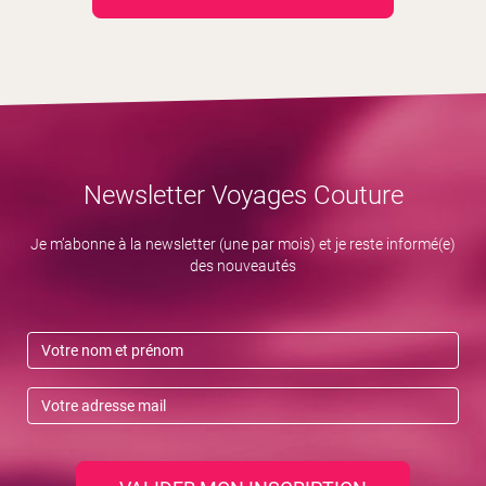
Newsletter Voyages Couture
Je m’abonne à la newsletter (une par mois) et je reste informé(e)
des nouveautés