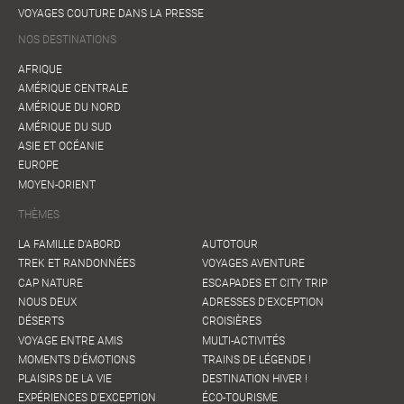
VOYAGES COUTURE DANS LA PRESSE
NOS DESTINATIONS
AFRIQUE
AMÉRIQUE CENTRALE
AMÉRIQUE DU NORD
AMÉRIQUE DU SUD
ASIE ET OCÉANIE
EUROPE
MOYEN-ORIENT
THÈMES
LA FAMILLE D'ABORD
AUTOTOUR
TREK ET RANDONNÉES
VOYAGES AVENTURE
CAP NATURE
ESCAPADES ET CITY TRIP
NOUS DEUX
ADRESSES D'EXCEPTION
DÉSERTS
CROISIÈRES
VOYAGE ENTRE AMIS
MULTI-ACTIVITÉS
MOMENTS D'ÉMOTIONS
TRAINS DE LÉGENDE !
PLAISIRS DE LA VIE
DESTINATION HIVER !
EXPÉRIENCES D'EXCEPTION
ÉCO-TOURISME