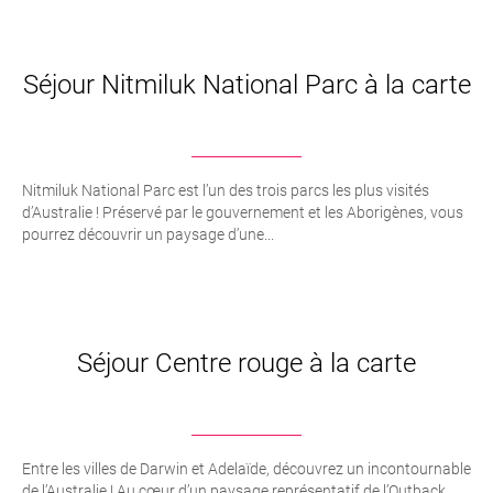
Séjour Nitmiluk National Parc à la carte
Nitmiluk National Parc est l’un des trois parcs les plus visités
d’Australie ! Préservé par le gouvernement et les Aborigènes, vous
pourrez découvrir un paysage d’une...
Séjour Centre rouge à la carte
Entre les villes de Darwin et Adelaïde, découvrez un incontournable
de l’Australie ! Au cœur d’un paysage représentatif de l’Outback