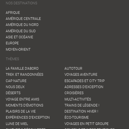
NOS DESTINATIONS
AFRIQUE
AMÉRIQUE CENTRALE
AMÉRIQUE DU NORD
AMÉRIQUE DU SUD
ASIE ET OCÉANIE
EUROPE
MOYEN-ORIENT
THÈMES
LA FAMILLE D'ABORD
AUTOTOUR
TREK ET RANDONNÉES
VOYAGES AVENTURE
CAP NATURE
ESCAPADES ET CITY TRIP
NOUS DEUX
ADRESSES D'EXCEPTION
DÉSERTS
CROISIÈRES
VOYAGE ENTRE AMIS
MULTI-ACTIVITÉS
MOMENTS D'ÉMOTIONS
TRAINS DE LÉGENDE !
PLAISIRS DE LA VIE
DESTINATION HIVER !
EXPÉRIENCES D'EXCEPTION
ÉCO-TOURISME
LUNE DE MIEL
VOYAGES EN PETIT GROUPE