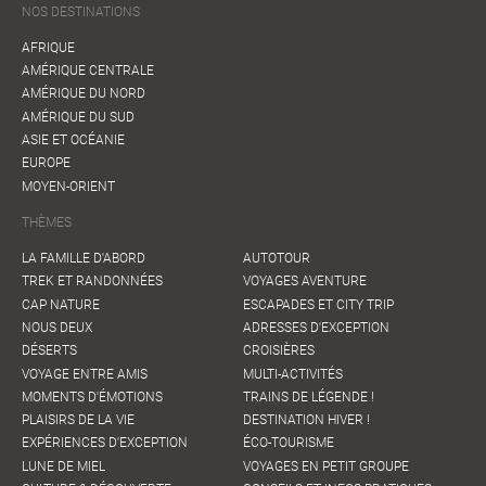
NOS DESTINATIONS
AFRIQUE
AMÉRIQUE CENTRALE
AMÉRIQUE DU NORD
AMÉRIQUE DU SUD
ASIE ET OCÉANIE
EUROPE
MOYEN-ORIENT
THÈMES
LA FAMILLE D'ABORD
AUTOTOUR
TREK ET RANDONNÉES
VOYAGES AVENTURE
CAP NATURE
ESCAPADES ET CITY TRIP
NOUS DEUX
ADRESSES D'EXCEPTION
DÉSERTS
CROISIÈRES
VOYAGE ENTRE AMIS
MULTI-ACTIVITÉS
MOMENTS D'ÉMOTIONS
TRAINS DE LÉGENDE !
PLAISIRS DE LA VIE
DESTINATION HIVER !
EXPÉRIENCES D'EXCEPTION
ÉCO-TOURISME
LUNE DE MIEL
VOYAGES EN PETIT GROUPE