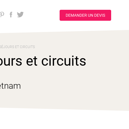
DEMANDER UN DEVIS
SÉJOURS ET CIRCUITS
rs et circuits
etnam