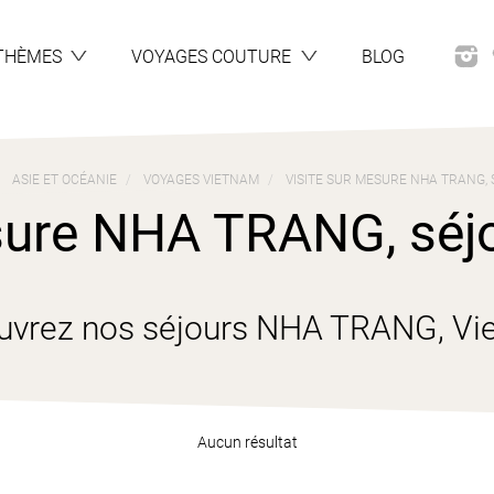
THÈMES
VOYAGES COUTURE
BLOG
ASIE ET OCÉANIE
VOYAGES VIETNAM
VISITE SUR MESURE NHA TRANG, 
sure NHA TRANG, séjou
uvrez nos séjours NHA TRANG, Vi
Aucun résultat