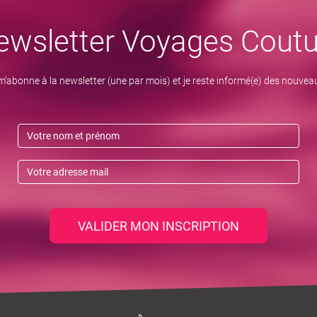
ewsletter Voyages Coutu
m’abonne à la newsletter (une par mois) et je reste informé(e) des nouvea
VALIDER MON INSCRIPTION