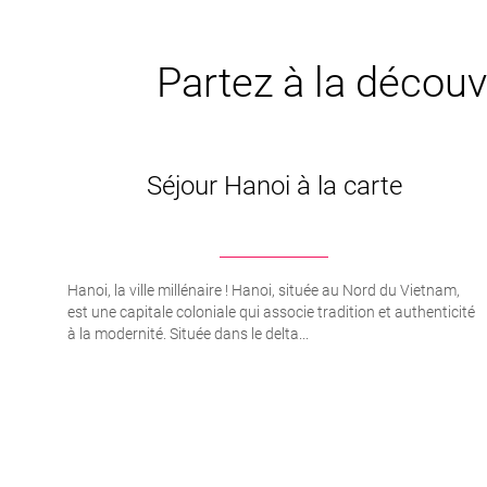
Partez à la découv
Séjour Hanoi à la carte
Hanoi, la ville millénaire ! Hanoi, située au Nord du Vietnam,
est une capitale coloniale qui associe tradition et authenticité
à la modernité. Située dans le delta...