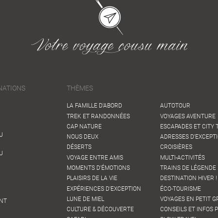
NATIONS
THÈMES
LA FAMILLE D'ABORD
AUTOTOUR
TREK ET RANDONNÉES
VOYAGES AVENTURE
CAP NATURE
ESCAPADES ET CITY 
U
NOUS DEUX
ADRESSES D'EXCEPT
DÉSERTS
CROISIÈRES
U
VOYAGE ENTRE AMIS
MULTI-ACTIVITÉS
MOMENTS D'ÉMOTIONS
TRAINS DE LÉGENDE 
PLAISIRS DE LA VIE
DESTINATION HIVER !
EXPÉRIENCES D'EXCEPTION
ÉCO-TOURISME
LUNE DE MIEL
VOYAGES EN PETIT 
NT
CULTURE & DÉCOUVERTE
CONSEILS ET INFOS 