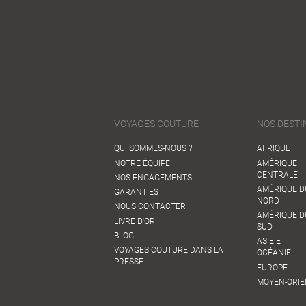
VOYAGES COUTURE
NOS DESTI
QUI SOMMES-NOUS ?
AFRIQUE
NOTRE ÉQUIPE
AMÉRIQUE
CENTRALE
NOS ENGAGEMENTS
AMÉRIQUE D
GARANTIES
NORD
NOUS CONTACTER
AMÉRIQUE D
LIVRE D'OR
SUD
BLOG
ASIE ET
VOYAGES COUTURE DANS LA
OCÉANIE
PRESSE
EUROPE
MOYEN-ORIE