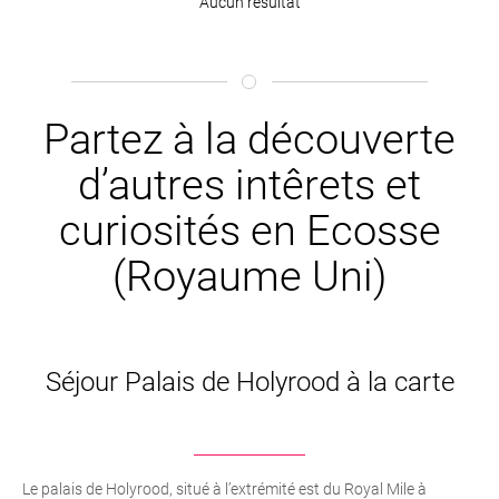
Aucun résultat
Partez à la découverte
d’autres intêrets et
curiosités en Ecosse
(Royaume Uni)
Séjour Palais de Holyrood à la carte
Le palais de Holyrood, situé à l’extrémité est du Royal Mile à