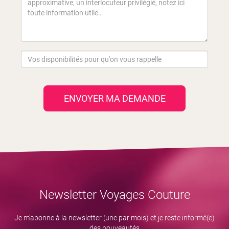
ENVOYER MA DEMANDE
Newsletter Voyages Couture
Je m’abonne à la newsletter (une par mois) et je reste informé(e)
des nouveautés