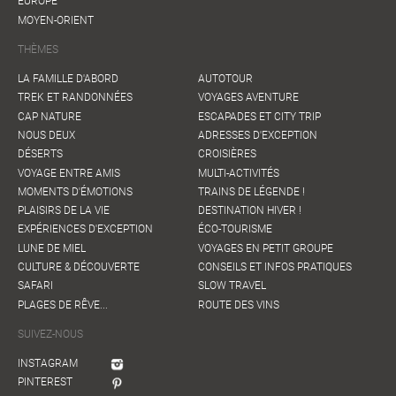
EUROPE
MOYEN-ORIENT
THÈMES
LA FAMILLE D'ABORD
AUTOTOUR
TREK ET RANDONNÉES
VOYAGES AVENTURE
CAP NATURE
ESCAPADES ET CITY TRIP
NOUS DEUX
ADRESSES D'EXCEPTION
DÉSERTS
CROISIÈRES
VOYAGE ENTRE AMIS
MULTI-ACTIVITÉS
MOMENTS D'ÉMOTIONS
TRAINS DE LÉGENDE !
PLAISIRS DE LA VIE
DESTINATION HIVER !
EXPÉRIENCES D'EXCEPTION
ÉCO-TOURISME
LUNE DE MIEL
VOYAGES EN PETIT GROUPE
CULTURE & DÉCOUVERTE
CONSEILS ET INFOS PRATIQUES
SAFARI
SLOW TRAVEL
PLAGES DE RÊVE...
ROUTE DES VINS
SUIVEZ-NOUS
INSTAGRAM
PINTEREST