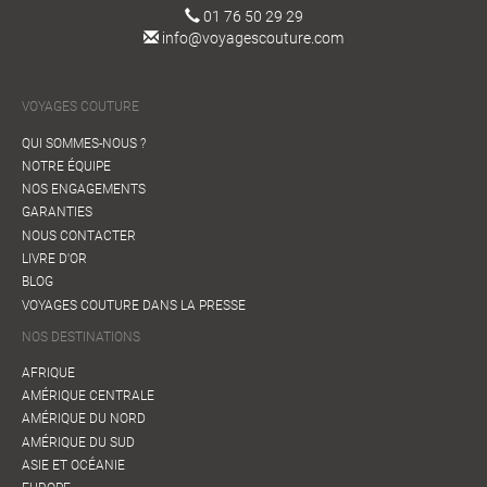
01 76 50 29 29
info@voyagescouture.com
VOYAGES COUTURE
QUI SOMMES-NOUS ?
NOTRE ÉQUIPE
NOS ENGAGEMENTS
GARANTIES
NOUS CONTACTER
LIVRE D'OR
BLOG
VOYAGES COUTURE DANS LA PRESSE
NOS DESTINATIONS
AFRIQUE
AMÉRIQUE CENTRALE
AMÉRIQUE DU NORD
AMÉRIQUE DU SUD
ASIE ET OCÉANIE