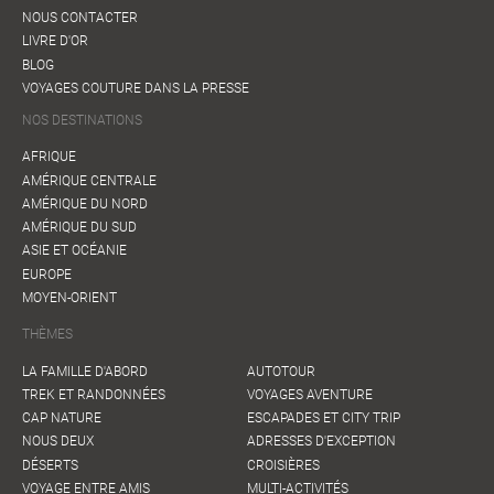
NOUS CONTACTER
LIVRE D'OR
BLOG
VOYAGES COUTURE DANS LA PRESSE
NOS DESTINATIONS
AFRIQUE
AMÉRIQUE CENTRALE
AMÉRIQUE DU NORD
AMÉRIQUE DU SUD
ASIE ET OCÉANIE
EUROPE
MOYEN-ORIENT
THÈMES
LA FAMILLE D'ABORD
AUTOTOUR
TREK ET RANDONNÉES
VOYAGES AVENTURE
CAP NATURE
ESCAPADES ET CITY TRIP
NOUS DEUX
ADRESSES D'EXCEPTION
DÉSERTS
CROISIÈRES
VOYAGE ENTRE AMIS
MULTI-ACTIVITÉS