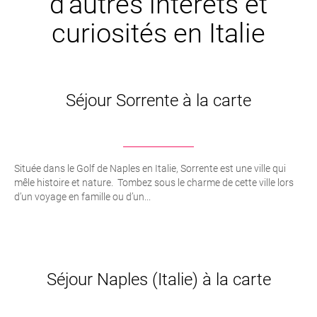
d’autres intêrets et
curiosités en Italie
Séjour Sorrente à la carte
Située dans le Golf de Naples en Italie, Sorrente est une ville qui
mêle histoire et nature. Tombez sous le charme de cette ville lors
d’un voyage en famille ou d’un...
Séjour Naples (Italie) à la carte