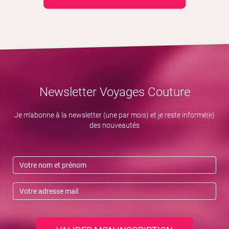
Newsletter Voyages Couture
Je m’abonne à la newsletter (une par mois) et je reste informé(e)
des nouveautés