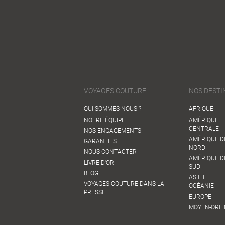
VOYAGES COUTURE
NOS DESTI
QUI SOMMES-NOUS ?
AFRIQUE
NOTRE ÉQUIPE
AMÉRIQUE
CENTRALE
NOS ENGAGEMENTS
AMÉRIQUE D
GARANTIES
NORD
NOUS CONTACTER
AMÉRIQUE D
LIVRE D'OR
SUD
BLOG
ASIE ET
VOYAGES COUTURE DANS LA
OCÉANIE
PRESSE
EUROPE
MOYEN-ORIE