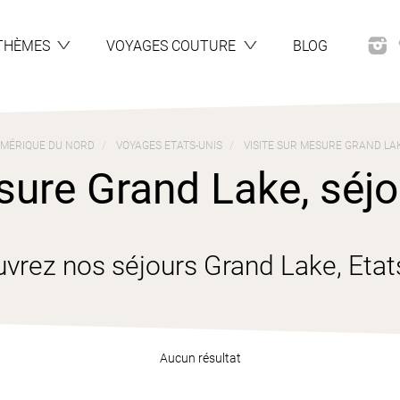
THÈMES
VOYAGES COUTURE
BLOG
MÉRIQUE DU NORD
VOYAGES ETATS-UNIS
VISITE SUR MESURE GRAND LAK
sure Grand Lake, séjou
vrez nos séjours Grand Lake, Etat
Aucun résultat