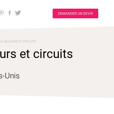
DEMANDER UN DEVIS
E, SÉJOURS ET CIRCUITS
rs et circuits
s-Unis