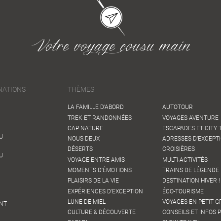
NATIONS
THÈMES
LA FAMILLE D'ABORD
AUTOTOUR
TREK ET RANDONNÉES
VOYAGES AVENTURE
CAP NATURE
ESCAPADES ET CITY 
U
NOUS DEUX
ADRESSES D'EXCEPT
DÉSERTS
CROISIÈRES
U
VOYAGE ENTRE AMIS
MULTI-ACTIVITÉS
MOMENTS D'ÉMOTIONS
TRAINS DE LÉGENDE 
PLAISIRS DE LA VIE
DESTINATION HIVER !
EXPÉRIENCES D'EXCEPTION
ÉCO-TOURISME
LUNE DE MIEL
VOYAGES EN PETIT 
NT
CULTURE & DÉCOUVERTE
CONSEILS ET INFOS 