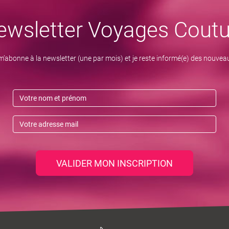
ewsletter Voyages Coutu
m’abonne à la newsletter (une par mois) et je reste informé(e) des nouvea
VALIDER MON INSCRIPTION