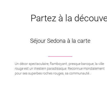
Partez à la découver
Séjour Sedona à la carte
Un décor spectaculaire, flamboyant, presque baroque, la ville
rouge est un Western paradisiaque. Reconnue mondialement
pour ses superbes roches rouges, sa communauté...