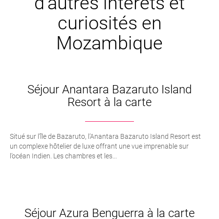
d’autres intêrets et
curiosités en
Mozambique
Séjour Anantara Bazaruto Island
Resort à la carte
Situé sur l’île de Bazaruto, l’Anantara Bazaruto Island Resort est
un complexe hôtelier de luxe offrant une vue imprenable sur
l’océan Indien. Les chambres et les...
Séjour Azura Benguerra à la carte