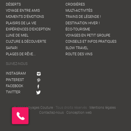
DÉSERTS
CROISIÈRES
VOYAGE ENTRE AMIS
MULTI-ACTIVITÉS
MOMENTS D'ÉMOTIONS
TRAINS DE LÉGENDE !
PLAISIRS DE LA VIE
DESTINATION HIVER !
EXPÉRIENCES D'EXCEPTION
ÉCO-TOURISME
LUNE DE MIEL
VOYAGES EN PETIT GROUPE
CULTURE & DÉCOUVERTE
CONSEILS ET INFOS PRATIQUES
SAFARI
SLOW TRAVEL
PLAGES DE RÊVE...
ROUTE DES VINS
SUIVEZ-NOUS
INSTAGRAM
PINTEREST
FACEBOOK
TWITTER
© 2026
Voyages Couture
· Tous droits réservés ·
Mentions légales
·
Contactez-nous
·
Conception web