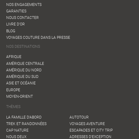
NOS ENGAGEMENTS
GARANTIES
NOUS CONTACTER
LIVRE D'OR
BLOG
VOYAGES COUTURE DANS LA PRESSE
NOS DESTINATIONS
AFRIQUE
AMÉRIQUE CENTRALE
AMÉRIQUE DU NORD
AMÉRIQUE DU SUD
ASIE ET OCÉANIE
EUROPE
MOYEN-ORIENT
THÈMES
LA FAMILLE D'ABORD
AUTOTOUR
TREK ET RANDONNÉES
VOYAGES AVENTURE
CAP NATURE
ESCAPADES ET CITY TRIP
NOUS DEUX
ADRESSES D'EXCEPTION