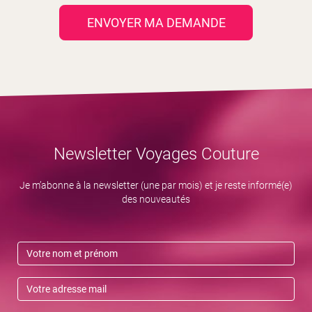
ENVOYER MA DEMANDE
Newsletter Voyages Couture
Je m’abonne à la newsletter (une par mois) et je reste informé(e)
des nouveautés