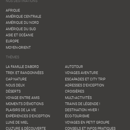
NOS DESTINATIONS
AFRIQUE
AMÉRIQUE CENTRALE
AMÉRIQUE DU NORD
AMÉRIQUE DU SUD
ASIE ET OCÉANIE
EUROPE
MOYEN-ORIENT
THÈMES
LA FAMILLE D'ABORD
AUTOTOUR
TREK ET RANDONNÉES
VOYAGES AVENTURE
CAP NATURE
ESCAPADES ET CITY TRIP
NOUS DEUX
ADRESSES D'EXCEPTION
DÉSERTS
CROISIÈRES
VOYAGE ENTRE AMIS
MULTI-ACTIVITÉS
MOMENTS D'ÉMOTIONS
TRAINS DE LÉGENDE !
PLAISIRS DE LA VIE
DESTINATION HIVER !
EXPÉRIENCES D'EXCEPTION
ÉCO-TOURISME
LUNE DE MIEL
VOYAGES EN PETIT GROUPE
CULTURE & DÉCOUVERTE
CONSEILS ET INFOS PRATIQUES