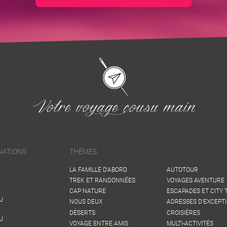
NATIONS
THÈMES
LA FAMILLE D'ABORD
AUTOTOUR
TREK ET RANDONNÉES
VOYAGES AVENTURE
CAP NATURE
ESCAPADES ET CITY 
U
NOUS DEUX
ADRESSES D'EXCEPT
DÉSERTS
CROISIÈRES
U
VOYAGE ENTRE AMIS
MULTI-ACTIVITÉS