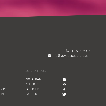
01 76 50 29 29
info@voyagescouture.com
SUIVEZ-NOUS
INSTAGRAM
PINTEREST
TRIP
FACEBOOK
ION
TWITTER