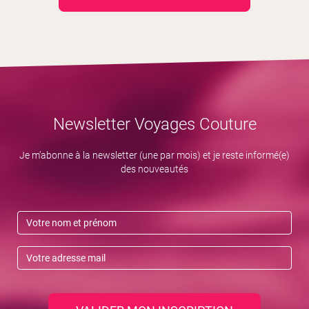
Newsletter Voyages Couture
Je m’abonne à la newsletter (une par mois) et je reste informé(e)
des nouveautés