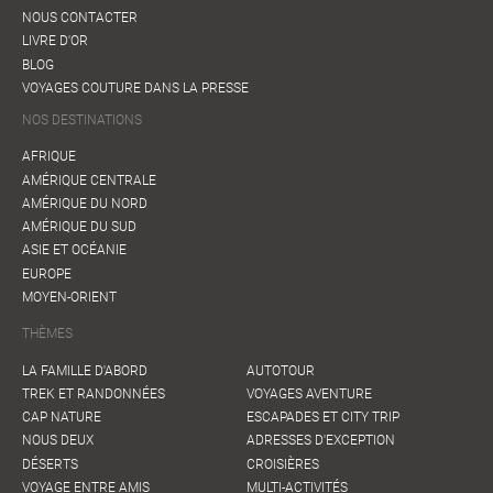
NOUS CONTACTER
LIVRE D'OR
BLOG
VOYAGES COUTURE DANS LA PRESSE
NOS DESTINATIONS
AFRIQUE
AMÉRIQUE CENTRALE
AMÉRIQUE DU NORD
AMÉRIQUE DU SUD
ASIE ET OCÉANIE
EUROPE
MOYEN-ORIENT
THÈMES
LA FAMILLE D'ABORD
AUTOTOUR
TREK ET RANDONNÉES
VOYAGES AVENTURE
CAP NATURE
ESCAPADES ET CITY TRIP
NOUS DEUX
ADRESSES D'EXCEPTION
DÉSERTS
CROISIÈRES
VOYAGE ENTRE AMIS
MULTI-ACTIVITÉS