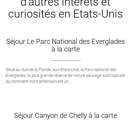
d’autres intêrets et
curiosités en Etats-Unis
Séjour Le Parc National des Everglades
à la carte
Situé au Sud de la Floride, aux Etats-Unis, le Parc national des
Everglades, la plus grande réserve de nature sauvage subtropicale
du continent nord américain est un...
Séjour Canyon de Chelly à la carte