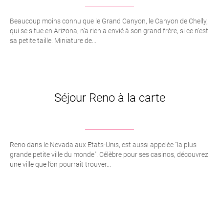
Beaucoup moins connu que le Grand Canyon, le Canyon de Chelly,
qui se situe en Arizona, n’a rien a envié à son grand frère, si ce n’est
sa petite taille. Miniature de...
Séjour Reno à la carte
Reno dans le Nevada aux Etats-Unis, est aussi appelée "la plus
grande petite ville du monde". Célèbre pour ses casinos, découvrez
une ville que l’on pourrait trouver...