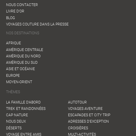
NOUS CONTACTER
LIVRE D'OR
BLOG
VOYAGES COUTURE DANS LA PRESSE
NOS DESTINATIONS
AFRIQUE
AMÉRIQUE CENTRALE
AMÉRIQUE DU NORD
AMÉRIQUE DU SUD
ASIE ET OCÉANIE
EUROPE
MOYEN-ORIENT
THÈMES
LA FAMILLE D'ABORD
AUTOTOUR
TREK ET RANDONNÉES
VOYAGES AVENTURE
CAP NATURE
ESCAPADES ET CITY TRIP
NOUS DEUX
ADRESSES D'EXCEPTION
DÉSERTS
CROISIÈRES
VOYAGE ENTRE AMIS
MULTI-ACTIVITÉS