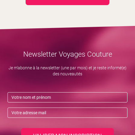
Newsletter Voyages Couture
Je m’abonne à la newsletter (une par mois) et je reste informé(e)
des nouveautés