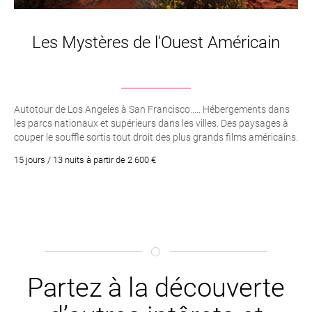
Les Mystères de l'Ouest Américain
Autotour de Los Angeles à San Francisco..... Hébergements dans
les parcs nationaux et supérieurs dans les villes. Des paysages à
couper le souffle sortis tout droit des plus grands films américains.
15 jours / 13 nuits à partir de 2 600 €
Partez à la découverte