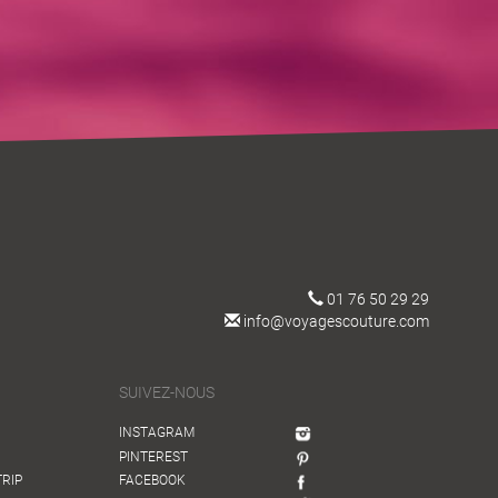
01 76 50 29 29
info@voyagescouture.com
SUIVEZ-NOUS
INSTAGRAM
PINTEREST
TRIP
FACEBOOK