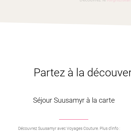
Partez à la découver
Séjour Suusamyr à la carte
Découvrez Suusamyr avec Voyages Couture. Plus d’info :