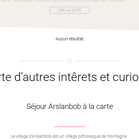
LIRE LA SUITE
Aucun résultat
te d’autres intêrets et curio
Séjour Arslanbob à la carte
Le village d’Arslanbob est un village pittoresque de montagne