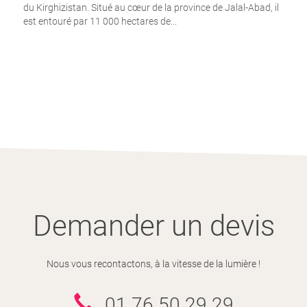
du Kirghizistan. Situé au cœur de la province de Jalal-Abad, il
est entouré par 11 000 hectares de...
Demander un devis
Nous vous recontactons, à la vitesse de la lumière !
01 76 50 29 29