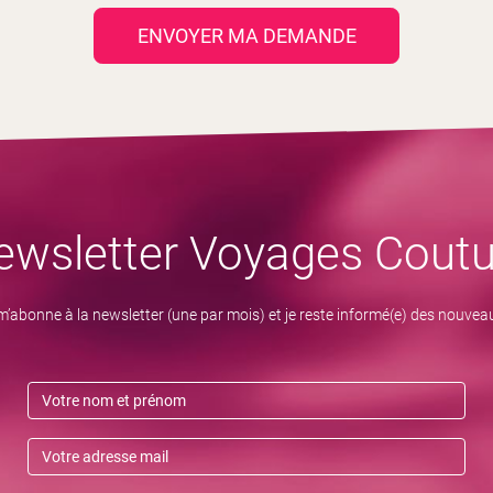
ENVOYER MA DEMANDE
ewsletter Voyages Coutu
m’abonne à la newsletter (une par mois) et je reste informé(e) des nouvea