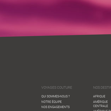
VOYAGES COUTURE
NOS DESTI
QUI SOMMES-NOUS ?
AFRIQUE
NOTRE ÉQUIPE
AMÉRIQUE
CENTRALE
NOS ENGAGEMENTS