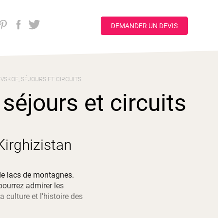
DEMANDER UN DEVIS
VSKOE, SÉJOURS ET CIRCUITS
séjours et circuits
irghizistan
de lacs de montagnes. 
ourrez admirer les 
ulture et l’histoire des 