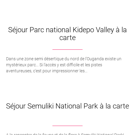
Séjour Parc national Kidepo Valley à la
carte
Dans une zone semi désertique du nord de l’Ouganda existe un
mystérieux parc... Si l’accès y est difficile et les pistes
aventureuses, c’est pour impressionner les...
Séjour Semuliki National Park à la carte
A la rencontre de la faune et de la flore à Semuliki National Park!