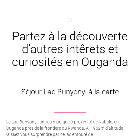
Partez à la découverte
d’autres intêrets et
curiosités en Ouganda
Séjour Lac Bunyonyi à la carte
Le Lac Bunyonyi, un lieu magique à proximité de Kabale, en
Ouganda près de la frontière du Rwanda. A 1 962m d’altitude
laissez vous surprendre par ce lac entouré de...