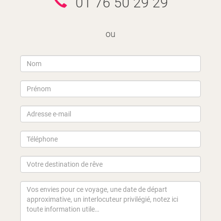
01 76 50 29 29
ou