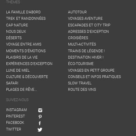
THÈMES
LA FAMILLE D'ABORD
AUTOTOUR
TREK ET RANDONNÉES
VOYAGES AVENTURE
CAP NATURE
ESCAPADES ET CITY TRIP
NOUS DEUX
ADRESSES D'EXCEPTION
DÉSERTS
CROISIÈRES
VOYAGE ENTRE AMIS
MULTI-ACTIVITÉS
MOMENTS D'ÉMOTIONS
TRAINS DE LÉGENDE !
PLAISIRS DE LA VIE
DESTINATION HIVER !
EXPÉRIENCES D'EXCEPTION
ÉCO-TOURISME
LUNE DE MIEL
VOYAGES EN PETIT GROUPE
CULTURE & DÉCOUVERTE
CONSEILS ET INFOS PRATIQUES
SAFARI
SLOW TRAVEL
PLAGES DE RÊVE...
ROUTE DES VINS
SUIVEZ-NOUS
INSTAGRAM
PINTEREST
FACEBOOK
TWITTER