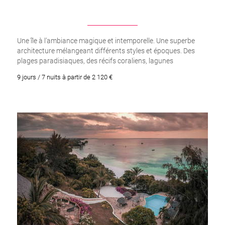
Une île à l’ambiance magique et intemporelle. Une superbe
architecture mélangeant différents styles et époques. Des
plages paradisiaques, des récifs coraliens, lagunes
émeraudes, excellents sites de plongée
9 jours / 7 nuits à partir de 2 120 €