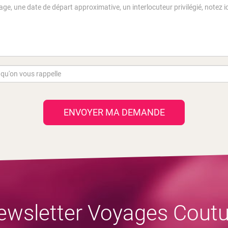
ENVOYER MA DEMANDE
ewsletter Voyages Coutu