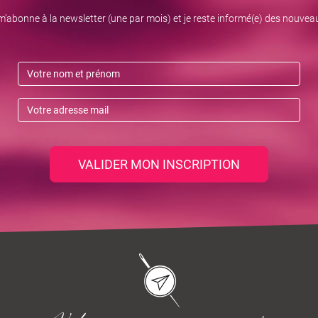
m’abonne à la newsletter (une par mois) et je reste informé(e) des nouvea
VALIDER MON INSCRIPTION