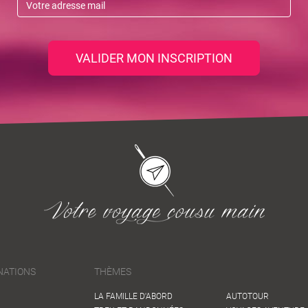
VALIDER MON INSCRIPTION
NATIONS
THÈMES
LA FAMILLE D'ABORD
AUTOTOUR