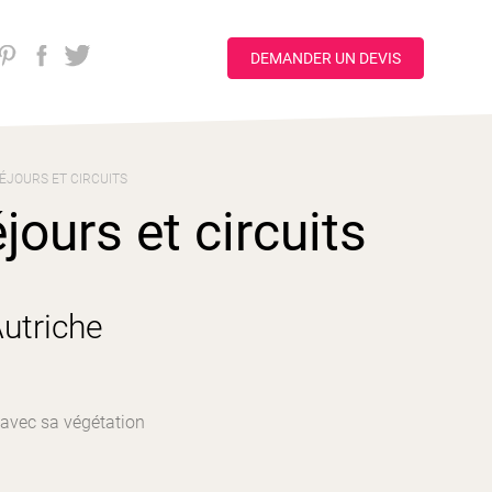
DEMANDER UN DEVIS
ÉJOURS ET CIRCUITS
ours et circuits
utriche
 avec sa végétation