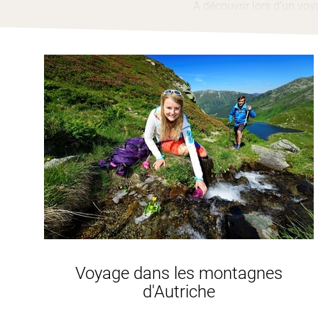
A découvrir lors d’un vo
Voyage dans les montagnes
d'Autriche