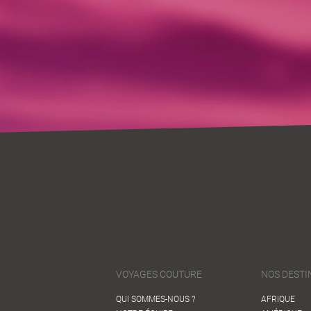
VOYAGES COUTURE
NOS DESTI
QUI SOMMES-NOUS ?
AFRIQUE