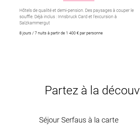
Hôtels de qualité et demi-pension. Des paysages à couper le
souffle. Déjà inclus : Innsbruck Card et l’excursion à
Salzkammergut
8 jours / 7 nuits à partir de 1 400 € par personne
Partez à la découve
Séjour Serfaus à la carte