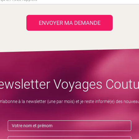
ENVOYER MA DEMANDE
ewsletter Voyages Coutu
m’abonne à la newsletter (une par mois) et je reste informé(e) des nouvea