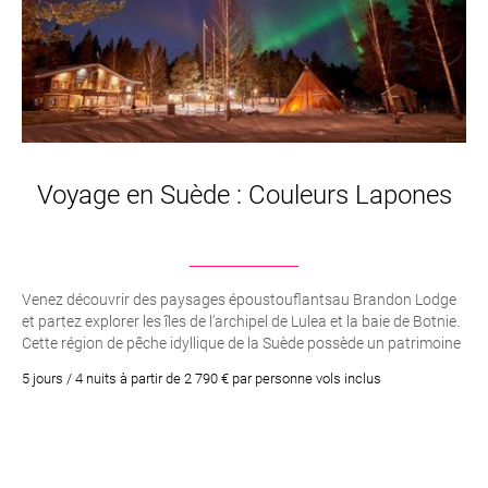
Voyage en Suède : Couleurs Lapones
Venez découvrir des paysages époustouflantsau Brandon Lodge
et partez explorer les îles de l’archipel de Lulea et la baie de Botnie.
Cette région de pêche idyllique de la Suède possède un patrimoine
culturel et historique qui ne manquera pas de vous séduire.
5 jours / 4 nuits à partir de 2 790 € par personne vols inclus