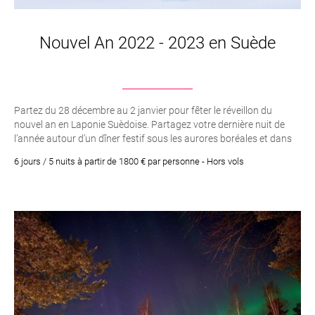
Nouvel An 2022 - 2023 en Suède
Partez du 28 décembre au 2 janvier pour fêter le réveillon du
nouvel an en Laponie Suèdoise. Partagez votre dernière nuit de
l’année autour d’un dîner festif sous les aurores boréales et dans
une atmosphère propice aux bonnes résolutions.
6 jours / 5 nuits à partir de 1800 € par personne - Hors vols