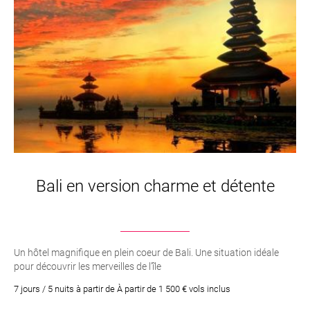
Bali en version charme et détente
Un hôtel magnifique en plein coeur de Bali. Une situation idéale
pour découvrir les merveilles de l’île
7 jours / 5 nuits à partir de À partir de 1 500 € vols inclus