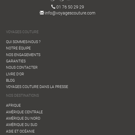
01 76 50 29 29
info@voyagescouture.com
VOYAGES COUTURE
QUI SOMMES-NOUS ?
NOTRE ÉQUIPE
NOS ENGAGEMENTS
GARANTIES
NOUS CONTACTER
LIVRE D'OR
BLOG
VOYAGES COUTURE DANS LA PRESSE
NOS DESTINATIONS
AFRIQUE
AMÉRIQUE CENTRALE
AMÉRIQUE DU NORD
AMÉRIQUE DU SUD
ASIE ET OCÉANIE