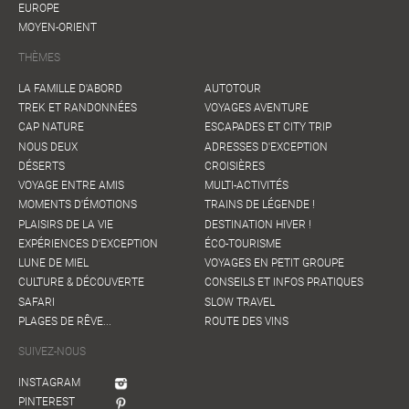
EUROPE
MOYEN-ORIENT
THÈMES
LA FAMILLE D'ABORD
AUTOTOUR
TREK ET RANDONNÉES
VOYAGES AVENTURE
CAP NATURE
ESCAPADES ET CITY TRIP
NOUS DEUX
ADRESSES D'EXCEPTION
DÉSERTS
CROISIÈRES
VOYAGE ENTRE AMIS
MULTI-ACTIVITÉS
MOMENTS D'ÉMOTIONS
TRAINS DE LÉGENDE !
PLAISIRS DE LA VIE
DESTINATION HIVER !
EXPÉRIENCES D'EXCEPTION
ÉCO-TOURISME
LUNE DE MIEL
VOYAGES EN PETIT GROUPE
CULTURE & DÉCOUVERTE
CONSEILS ET INFOS PRATIQUES
SAFARI
SLOW TRAVEL
PLAGES DE RÊVE...
ROUTE DES VINS
SUIVEZ-NOUS
INSTAGRAM
PINTEREST