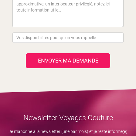
ENVOYER MA DEMANDE
Newsletter Voyages Couture
Je m’abonne à la newsletter (une par mois) et je reste informé(e)